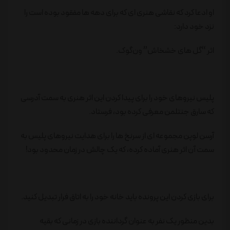
او ادعا کرد که نقاشی هنری ای که برای دهه ها مفقود بوده است را
نزد خود دارد:
اثر “گل های خشخاش” ون‌گوک.
پلیس نیروهای خود را برای پیدا کردن این اثر هنری به سمت آدرسی
که سارق جنتلمن معرفی کرده بود، فرستاد.
آرسن لوپن مجموعه ای از سرنخ ها را برای هدایت نیروهای پلیس به
سمت آن اثر هنری آماده کرده، که یک چالش در زمان محدود بود!
برای بازی کردن این پرونده باید خانه خود را به اتاق فرار تبدیل کنید.
بدین منظور یک نفر به عنوان گرداننده بازی در زمانی که بقیه