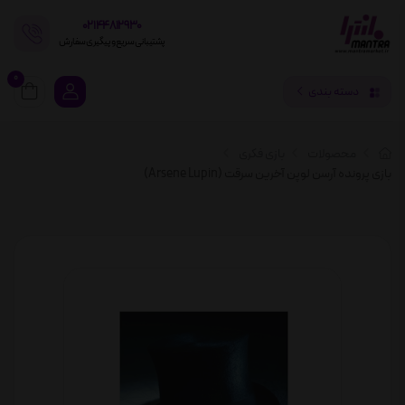
02144812930
پشتیبانی سریع و پیگیری سفارش
0
دسته بندی
محصولات
بازی فکری
بازی پرونده آرسن لوپن آخرین سرقت (Arsene Lupin)