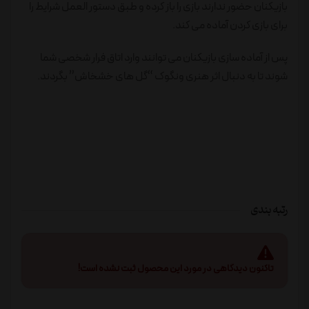
بازیکنان حضور ندارند بازی را باز کرده و طبق دستور العمل شرایط را
برای بازی کردن آماده می کند.
پس از آماده سازی بازیکنان می توانند وارد اتاق فرار شخصی شما
شوند تا به دنبال اثر هنری ونگوک “گل های خشخاش” بگردند.
رتبه بندی
تاکنون دیدگاهی در مورد این محصول ثبت نشده است!