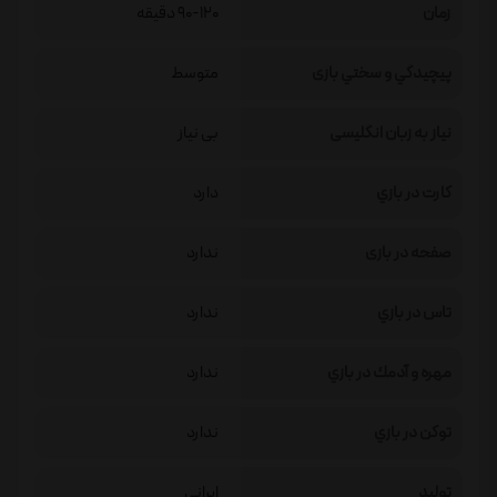
زمان
90-120 دقیقه
پيچيدگي و سختي بازی
متوسط
نیاز به زبان انگلیسی
بی نیاز
كارت در بازي
دارد
صفحه در بازی
ندارد
تاس در بازي
ندارد
مهره و آدمك در بازي
ندارد
توكن در بازي
ندارد
تولید
ایرانی