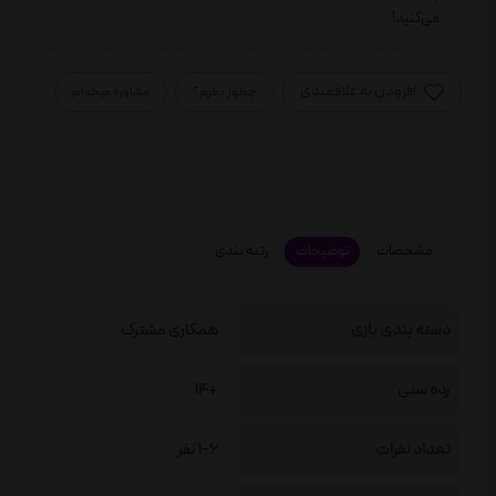
می‌کنید!
افزودن به علاقمندی
چطور بخرم؟
مشاوره میخوام
مشخصات
توضیحات
رتبه بندی
دسته بندی بازی
همکاری مشترک
رده سنی
+14
تعداد نفرات
1-6 نفر