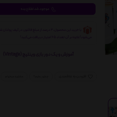
موجود شد اطلاع بده
با خرید این محصول، 2 درصد از مبلغ فاکتور، در کیف پولتان 
می‌شود!علاوه بر آن تعداد 65 امتیاز دریافت می‌کنید!
آموزش و یک دور بازی وینتیج (Vintage)
افزودن به علاقمندی
چطور بخرم؟
مشاوره میخوام