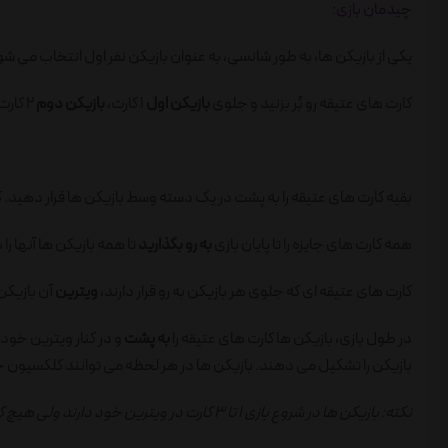
چیدمان بازی:
یکی از بازیکن ها، به طور شانسی، به عنوان بازیکن نفر اول انتخاب می شو
کارت های عتیقه رو بُر بزنید و جلوی
بازیکن اول
1 کارت،
بازیکن دوم
2 کارت، و
بقیه کارت های عتیقه را به پشت در یک دسته وسط بازیکن ها قرار دهید. کا
همه کارت های جایزه را تا پایان بازی
به رو بگذارید
تا همه بازیکن ها آنها را 
کارت های عتیقه ای که جلوی هر بازیکن به رو قرار دارند،
ویترین
آن بازیکن
در طول بازی، بازیکن ها کارت های عتیقه را
به پشت
و در کنار ویترین خود 
بازیکن را تشکیل می دهند. بازیکن ها در هر لحظه می توانند کلکسیون خود 
نکته: بازیکن ها در شروع بازی 1 تا 3 کارت در ویترین خود دارند ولی هیچ کارتی در کلکسیونشان ندارند.