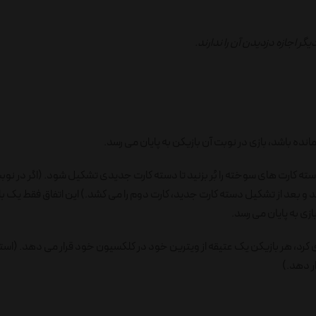
ر اجازه دزدیدن آن را ندارند.
ته کارت های سوخته را بُر بزنید تا دسته کارت جدیدی تشکیل شود. (اگر در نوب
 کشد و بعد از تشکیل دسته کارت جدید، کارت دوم را می کشد.) این اتفاق فقط یک با
 کرد، هر بازیکن یک عتیقه از ویترین خود در کلکسیون خود قرار می دهد. (استثن
ر دهد.)