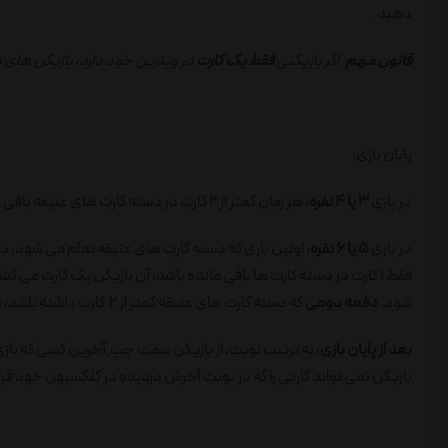
دهید.
قانون مهم
: اگر بازیکنی
فقط یک کارت
در ویترین خود دارد، بازیکن های دیگ
پایان بازی:
در بازی
3 یا 4 نفره
، هر زمان کمتر از 2 کارت در دسته کارت های عتیقه باقی مانده باشد، بازی در نوبت آن بازیکن به پایان می رسد.
در بازی
5 یا 6 نفره
، اولین باری که دسته کارت های عتیقه تمام می شود، دس
فقط 1 کارت در دسته کارت ها باقی مانده باشد، آن بازیکن یک کارت می
شود.
دفعه دومی
که دسته کارت های عتیقه کمتر از 2 کارت داشته باشد، بازی به پایان می رسد.
بعد از پایان بازی
، به ترتیب نوبت، از بازیکن سمت چپ ِ آخرین کسی که بازی
بازیکن نمی تواند کارتی را که در نوبت آخرش دزدیده در کلکسیون خود قرا