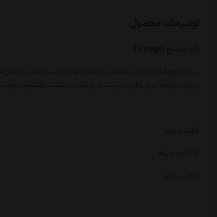
توضیحات محصول
بازی وینتیج (Vintage)
در بازی Vintage، بازیکن ها نقش فروشنده ها و کلکسیونرهای کا
میتونن عتیقه ای رو با قیمت بیشتری بفروشن یا مناسب کلکسیون خودشونه
قطعات بازی:
63 کارت عتیقه
17 کارت جایزه