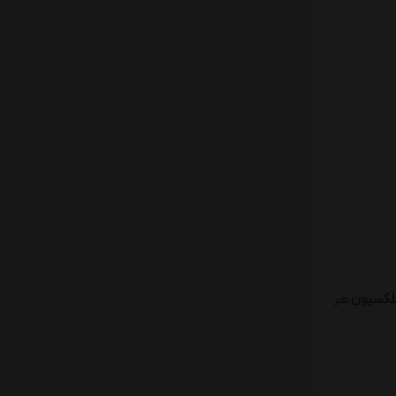
لکسیون
هر