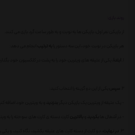
روند بازی:
از بازیکن نفر اول، بازیکن ها به نوبت و به طور ساعت گرد بازی می کنند.
هر بازیکن در نوبت خود، این سه دستور را
به ترتیب
انجام می دهد:
1.
ابتدا
، یکی از عتیقه های ویترین خود را به پشت در کلکسیون خود بگذار
2.
سپس
یکی از این دو گزینه را انتخاب کنید:
- یک عتیقه از ویترین یک بازیکن دیگر
بدزدید
و به ویترین خود اضافه کنید
- در آشغال ها
بگردید
و
بالاترین
کارت دسته ی کارت های سوخته را به ویت
3.
در نهایت
، دو کارت از دسته کارت های عتیقه بکشید، نگاه کنید، و یکی را