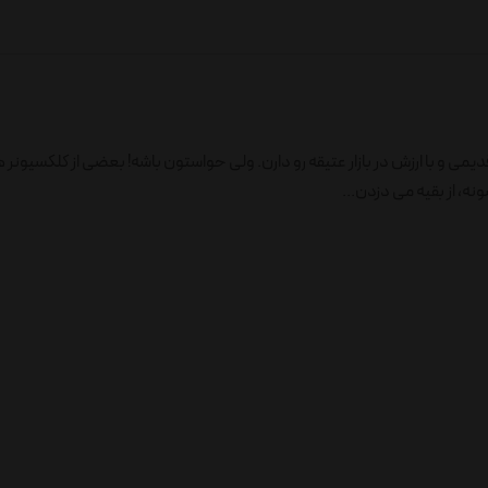
لاهای قدیمی و با ارزش در بازار عتیقه رو دارن. ولی حواستون باشه! بعضی از کلکسیونر ه
، از بقیه می دزدن...