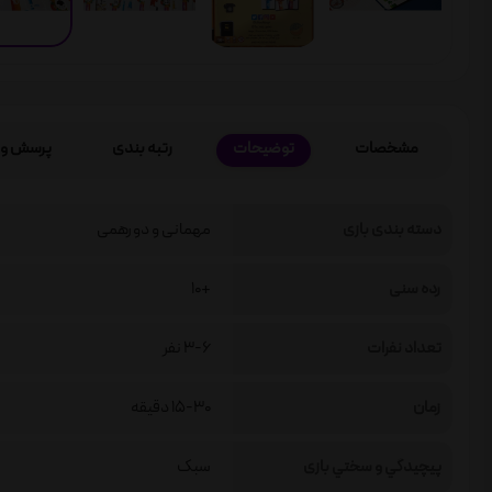
مشخصات
توضیحات
رتبه بندی
پرسش و 
دسته بندی بازی
مهمانی و دورهمی
رده سنی
+10
تعداد نفرات
3-6 نفر
زمان
15-30 دقیقه
پيچيدگي و سختي بازی
سبک