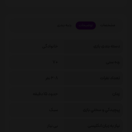
مشخصات
توضیحات
رتبه بندی
دسته بندی بازی
خانوادگی
رده سنی
+7
تعداد نفرات
2-8 نفر
زمان
حدود 15 دقیقه
پيچيدگي و سختي بازی
سبک
نیاز به زبان انگلیسی
بی نیاز