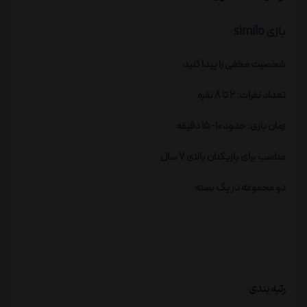
بازی similo
شخصیت مخفی را پیدا کنید
تعداد نفرات: 2 تا 8 نفره
زمان بازی: حدود 10-15 دقیقه
مناسب برای بازیکنان بالای 7 سال
دو مجموعه در یک بسته
رتبه بندی