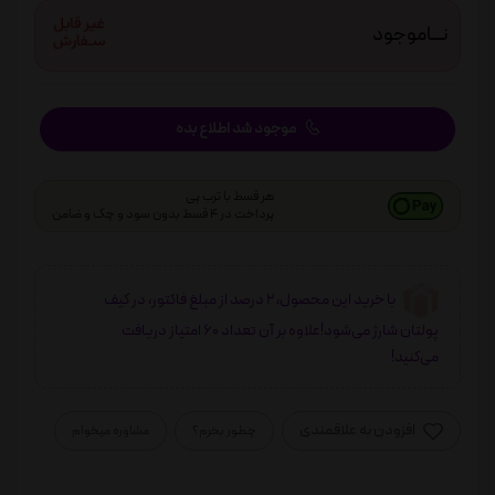
نـــاموجود
موجود شد اطلاع بده
هر قسط با ترب پی
پرداخت در 4 قسط بدون سود و چک و ضامن
با خرید این محصول، 2 درصد از مبلغ فاکتور، در کیف
پولتان شارژ می‌شود!علاوه بر آن تعداد 60 امتیاز دریافت
می‌کنید!
افزودن به علاقمندی
چطور بخرم؟
مشاوره میخوام