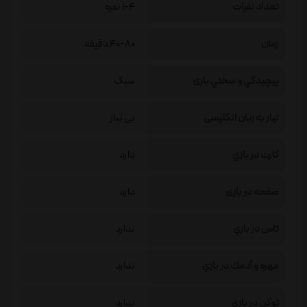
تعداد نفرات
1-4 نفره
زمان
40-80 دقیقه
پيچيدگي و سختي بازی
سبک
نیاز به زبان انگلیسی
بی نیاز
كارت در بازي
دارد
صفحه در بازی
دارد
تاس در بازي
ندارد
مهره و آدمك در بازي
ندارد
توكن در بازي
ندارد