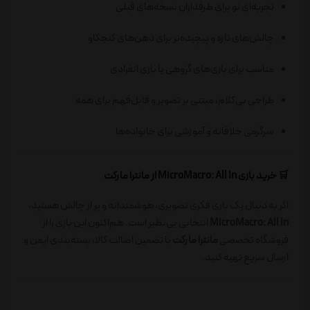
تجربه‌ای نو برای طرفداران نسخه‌های قبلی
چالش‌های تازه و پیچیده‌تر برای ذهن‌های کنجکاو
مناسب برای بازی‌های گروهی یا بازی انفرادی
طراحی بی‌کلام، مبتنی بر تصویر و قابل‌فهم برای همه
سرگرمی خلاقانه و آموزشی برای خانواده‌ها
🛒 خرید بازی MicroMacro: All In از مانترا مارکت
اگر به دنبال یک بازی فکری تصویری، هوشمندانه و پر از چالش هستید،
MicroMacro: All In
انتخابی بی‌نظیر است. هم‌اکنون این بازی را از
فروشگاه تخصصی
مانترا مارکت
با تضمین اصالت کالا، بسته‌بندی ایمن و
ارسال سریع تهیه کنید.