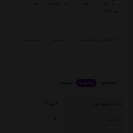
پولتان شارژ می‌شود!علاوه بر آن تعداد 150 امتیاز دریافت
می‌کنید!
افزودن به علاقمندی
چطور بخرم؟
مشاوره میخوام
مشخصات
توضیحات
رتبه بندی
دسته بندی بازی
خانوادگی
رده سنی
+12