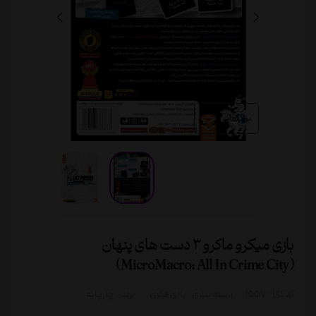
بزرگنمایی
بازی میکرو ماکرو 3 دست های پنهان
(MicroMacro: All In Crime City)
کد کالا :
1557
دسته بندی:
بازی فکری
برند :
چارپایه