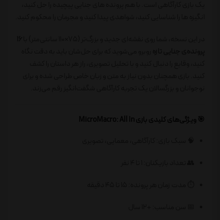
یک بازی کارآگاهی است. با هم پرونده های جنایی پیچیده را حل کنید،
انگیزه ها را شناسایی کنید، شواهدی پیدا کنید و مجرمان را محکوم کنید.
در این نسخه، شما روی نقشه‌ای جدید و بزرگ‌تر (۷۵×۱۱۰ سانتی‌متر) با
۱۶
پرونده‌ی جنایی تازه
روبرو می‌شوید که برای حل‌شان باید به دقت نگاه
کنید، وقایع را دنبال کنید و با تحلیل تصویری، راز هر داستان را کشف
کنید. بازی همچنان بدون نیاز به متن و زبان خاص طراحی شده و برای
نوجوانان و بزرگسالان یک تجربه کارآگاهی شگفت‌انگیز رقم می‌زند.
🎯 ویژگی‌های کلیدی بازی MicroMacro: All In
🧠 سبک بازی: کارآگاهی، معمایی، تصویری
👥 تعداد بازیکنان: ۱ تا ۴ نفر
⏱️ مدت زمان هر پرونده: ۱۵ تا ۴۵ دقیقه
📅 سن مناسب: +۱۲ سال