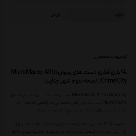
تولید
ایرانی
توضیحات محصول
🔍 بازی فکری دست های پنهان MicroMacro: All In
Crime City | نسخه سوم شهر جنایت
MicroMacro:All In Crime City
سومین قسمت از سری تحسین‌شده‌ی
MicroMacro
است؛ یک بازی فکری معمایی و کارآگاهی که شما را به
قلب یک شهر پر از راز، جنایت و سرنخ‌های پنهان می‌برد.
میکرو ماکرو 3 یک بازی مجزا از قسمت اول و دوم می باشد یعنی برای
بازی کردن نیازی به قسمت اول و دوم این مجموعه ندارید. میکرو ماکرو