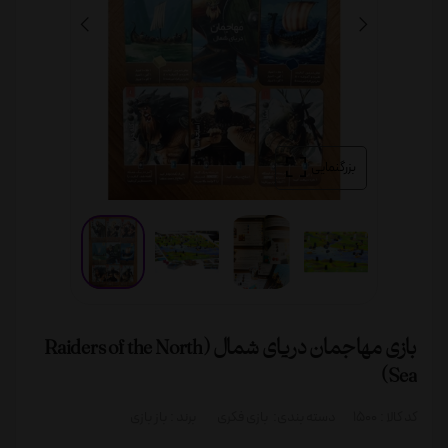
بزرگنمایی
بازی مهاجمان دریای شمال (Raiders of the North
Sea)
کد کالا :
1500
دسته بندی:
بازی فکری
برند :
باز بازی