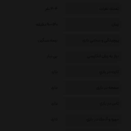
تعداد نفرات
2-4 نفر
زمان
90-120 دقیقه
پيچيدگي و سختي بازی
نیمه سنگین
نیاز به زبان انگلیسی
بی نیاز
كارت در بازي
دارد
صفحه در بازی
دارد
تاس در بازي
دارد
مهره و آدمك در بازي
دارد