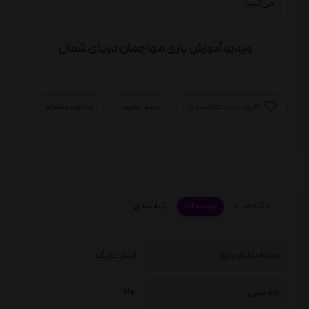
می‌کنید!
ویدیو آموزش بازی مهاجمان دریای شمال
افزودن به علاقمندی
چطور بخرم؟
مشاوره میخوام
مشخصات
توضیحات
رتبه بندی
دسته بندی بازی
استراتژیک
رده سنی
+12