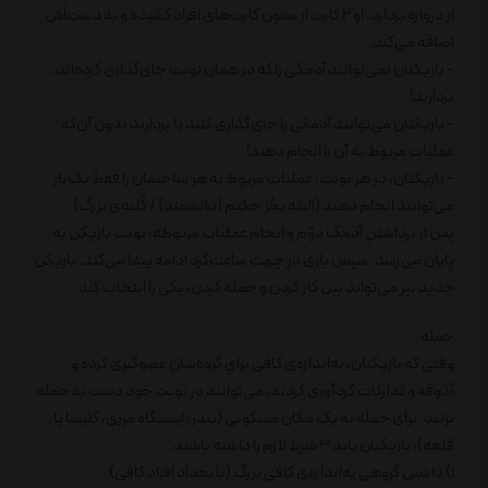
از دروازه بردارد. او 2 کارت از ستون کارت‌های افراد کشیده و به دست‌اَش
اضافه می‌کند.
- بازیکنان نمی‌توانند آدمکی را که در همان نوبت جای‌گذاری کرده‌اند،
بردارند!
- بازیکنان می‌توانند آدمکی را جای‌گذاری کنند یا بردارند بدون آن‌که
عملیات مربوط به آن را انجام دهند!
- بازیکنان، در هر نوبت، عملیات مربوط به هر ساختمان را فقط یک‌بار
می‌توانند انجام دهند (البته بجُز حکیم (دانشمند) / کُلبه‌ی بزرگ).
پس از برداشتنِ آدمک دوّم و انجام عملیات مربوطه، نوبت بازیکن به
پایان می‌رسد. سپس بازی در جهت ساعت‌گرد ادامه پیدا می‌کند. بازیکن
جدید نیز می‌تواند بین کار کردن و حمله کردن، یکی را انتخاب کند.
حمله
وقتی که بازیکنان، به‌اندازه‌ی کافی برای گروه‌شان عضوگیری کرده و
آذوقه و تدارکات گردآوری کردند، می‌توانند در نوبت خود دست به حمله
بزنند. برای حمله به یک مکان مسکونی (بندر، ایستگاه مرزی، کلیسا یا
قلعه)، بازیکنان باید 3 شرط لازم را داشته باشند:
1) داشتنِ گروهی به‌اندازه‌ی کافی بزرگ (با تعداد افراد کافی)