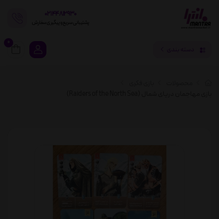
02144812930
پشتیبانی سریع و پیگیری سفارش
0
دسته بندی
محصولات
بازی فکری
بازی مهاجمان دریای شمال (Raiders of the North Sea)