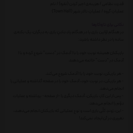
قدرت نظامی / هزینه‌ی اجیر کردن (نقره) / نام
عملیاتِ گروه / عملیاتِ تالار شهر (Town Hall)
نکاتی برای تازه‌کارها
در هنگام اوّلین بازی یا در هنگام یاد دادنِ بازی به دیگران، یک نکته‌ی
ساده را در نظر داشته باشید:
بازیکنان همیشه نوبت خود را با 1 آدمک در "دست" شروع کرده و با 1
آدمک در "دست" خاتمه می‌دهند.
- هر بازیکن، نوبت خود را با 1 آدمک شروع می‌کند.
- هر بازیکن، در نوبت خود، آدمک خود را در صفحه گذاشته و عملیاتی را
انجام می‌دهد.
- پس از این کار، بازیکن، آدمک دیگری را -از صفحه- برداشته و عملیات
دوّم را انجام می‌دهد.
- این، رَوندِ کلّی بازی است و نوع عملیاتی که بازیکنان انجام می‌دهند،
تغییری در آن ایجاد نمی‌کند!