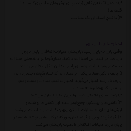
2) داشتنِ آذوقه‌ی کافی (به‌علاوه‌ی توکن‌های طلا، برای کلیساها /
قلعه‌ها)
3) داشتنِ آدمک از رنگ متناسب
امتیازشماری پایان بازی
وقتی بازی به پایان رسید، بازیکنان امتیازات اضافه‌ی پایان بازی را
دریافت می‌کنند. این امتیازات، با کمکِ نشان‌گرها در ردیف‌های امتیازات
تثبیت می‌شوند. امتیازشماری پایانی به این شکل انجام می‌شود:
1) ردیف والکیری‌ها: بازیکنان بر مبنای این‌که نشان‌گرِشان چقدر در این
ردیف بالا رفته، امتیاز می‌گیرند. امتیازات کسب‌شده، در سمت راستِ
ردیف والکیری‌ها نوشته شده‌اند.
2) ردیف سلاح‌ها: مثلِ ردیف والکیری امتیازشماری می‌شود.
3) کاشی‌های پیشکشِ جمع‌آوری‌شده: این کاشی‌ها رو شده و
ارزش‌های‌شان به امتیازات بازیکن روی ردیف امتیازات اضافه می‌شود.
4) افراد گروه: برخی از افراد، همان‌طور که در کارت‌شان نوشته شده، در
پایان بازی، امتیازات اضافه‌ای را نصیب بازیکنان می‌کنند.