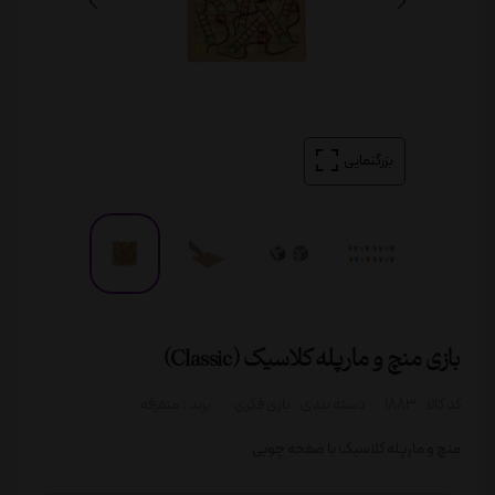
بزرگنمایی
بازی منچ و مارپله کلاسیک (Classic)
کد کالا :
1883
دسته بندی:
بازی فکری
برند :
متفرقه
منچ و مارپله کلاسیک با صفحه چوبی