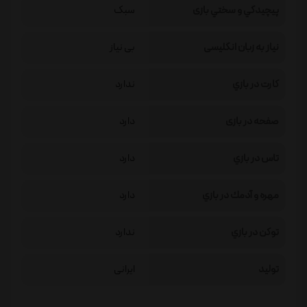
پيچيدگي و سختي بازی
سبک
نیاز به زبان انگلیسی
بی نیاز
كارت در بازي
ندارد
صفحه در بازی
دارد
تاس در بازي
دارد
مهره و آدمك در بازي
دارد
توكن در بازي
ندارد
تولید
ایرانی