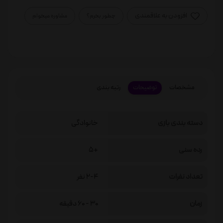
افزودن به علاقمندی
چطور بخرم؟
مشاوره میخوام
مشخصات
توضیحات
رتبه بندی
دسته بندی بازی
خانوادگی
رده سنی
+5
تعداد نفرات
2-4 نفر
زمان
30 - 60 دقیقه