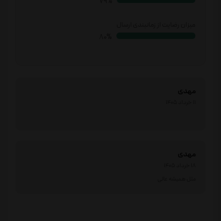
81%
میزان رضایت از زمانبندی ارسال
82%
مهدی
11 خرداد 1405
مهدی
18 خرداد 1405
مثل همیشه عالی