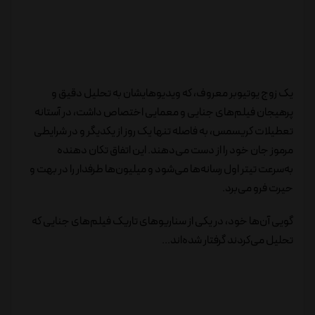
یک زوج یوتیوبر معروف، که ویدیوهایشان به تحلیل دقیق و
پرهیجان فیلم‌های جنایی و معمایی اختصاص داشت، در آستانه
تعطیلات کریسمس، به فاصله تنها یک روز از یکدیگر و در شرایطی
مرموز جان خود را از دست می‌دهند. این اتفاق تکان‌ دهنده
به‌سرعت تیتر اول رسانه‌ها می‌شود و میلیون‌ها طرفدار را در بهت و
حیرت فرو می‌برد.
گویی آن‌ها خود، در یکی از سناریوهای تاریک فیلم‌های جنایی که
تحلیل می‌کردند گرفتار شده‌اند...