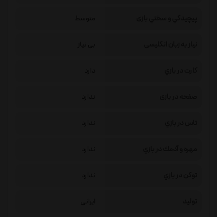
پيچيدگي و سختي بازی
متوسط
نیاز به زبان انگلیسی
بی نیاز
كارت در بازي
دارد
صفحه در بازی
ندارد
تاس در بازي
ندارد
مهره و آدمك در بازي
ندارد
توكن در بازي
ندارد
تولید
ایرانی