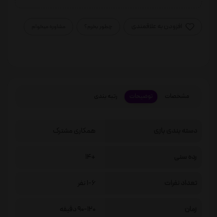
افزودن به علاقمندی
چطور بخرم؟
مشاوره میخوام
مشخصات
توضیحات
رتبه بندی
دسته بندی بازی
همکاری مشترک
رده سنی
+14
تعداد نفرات
1-6 نفر
زمان
90-120 دقیقه