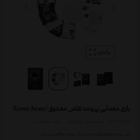
بزرگنمایی
بازی معمایی پرونده تقاص معشوق (Lover Atone)
کد کالا :
2022
دسته بندی:
بازی فکری
برند :
مختاپوس
این پرونده الهام گرفته شده از یک پرونده واقعی میباشد.