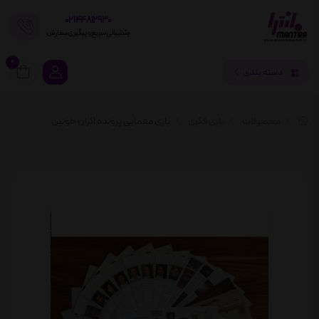
02144812930
پشتیبانی سریع و پیگیری سفارش
0
دسته بندی
محصولات
بازی فکری
بازی معمایی پرونده اکران خونین