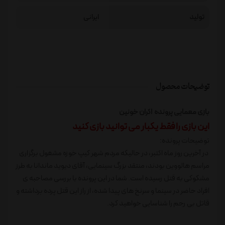
تولید
ایرانی
توضیحات محصول
بازی معمایی پرونده اکران خونین
این بازی را فقط یکبار می توانید بازی کنید
توضیحات پرونده:
در آخرين روز ماه اکتبر، در حالیکه مردم شهر کیپ خوزه مشغول برگزاری
مراسم هالووین بودند، منتقد بزرگ سینمایی، آقای دیوید ماندانا به طرز
مشکوکی به قتل رسیده است. شما در این پرونده با بررسی مصاحبه ی
افراد حاضر در سینما و سرنخ های پیدا شده، از راز این قتل پرده برداشته و
قاتل بی رحم را شناسایی خواهید کرد.