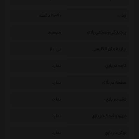
زمان
60-90 دقیقه
پيچيدگي و سختي بازی
متوسط
نیاز به زبان انگلیسی
بی نیاز
كارت در بازي
ندارد
صفحه در بازی
ندارد
تاس در بازي
ندارد
مهره و آدمك در بازي
ندارد
توكن در بازي
ندارد