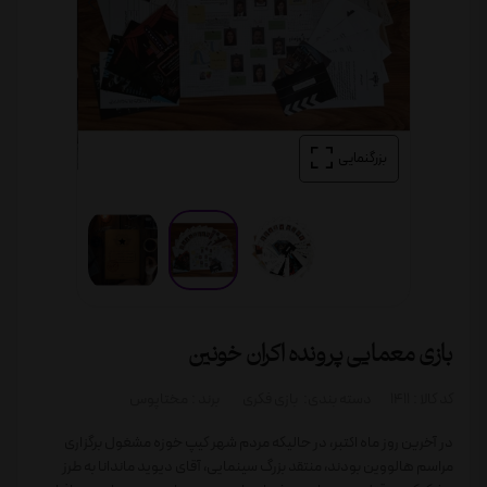
بزرگنمایی
بازی معمایی پرونده اکران خونین
کد کالا :
1411
دسته بندی:
بازی فکری
برند :
مختاپوس
در آخرين روز ماه اکتبر، در حالیکه مردم شهر کیپ خوزه مشغول برگزاری
مراسم هالووین بودند، منتقد بزرگ سینمایی، آقای دیوید ماندانا به طرز