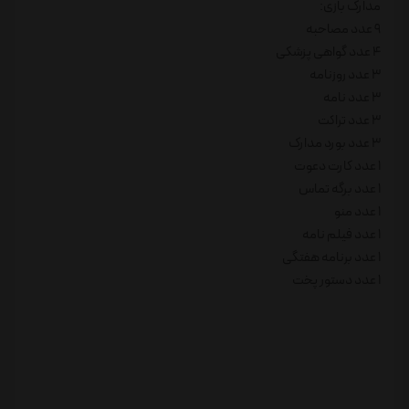
مدارک بازی:
۹ عدد مصاحبه
۴ عدد گواهی پزشکی
۳ عدد روزنامه
۳ عدد نامه
۳ عدد تراکت
۳ عدد بورد مدارک
۱ عدد کارت دعوت
۱ عدد برگه تماس
۱ عدد منو
۱ عدد فیلم نامه
۱ عدد برنامه هفتگی
۱ عدد دستور پخت