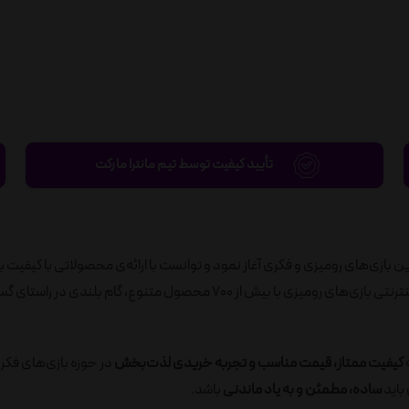
تأیید کیفیت توسط تیم مانترا مارکت
ید به‌روزترین بازی‌های رومیزی و فکری آغاز نمود و توانست با ارائه‌ی محصولاتی با کیفیت ب
رضایت مصرف‌کنندگان را جلب نماید. در ادامه، با راه‌اندازی فروشگاه اینترنتی بازی‌های رومیزی با بیش از 700 محصول متنوع، گام ب
ه
کیفیت ممتاز، قیمت مناسب و تجربه خریدی لذت‌بخش
در حوزه بازی‌های فکر
باید
ساده، مطمئن و به یاد ماندنی
باشد.