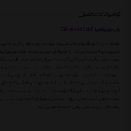
توضیحات محصول
بازی مزوپوتامیا (Silver and Gold)
داستان بازی: «بین‌النهرین» یا سرزمین‌ میان دو رود دجله و فرات به گهو
«مزوپوتامیا» نامیده می‌شد، به همراه نواحی پیرامونش محل ظهور کهن‌
سومر، عیلام، بابل و آشور، تأثیر گسترده‌ای بر فرهنگ‌های پس از خود گذا
آوازه‌ی این تمدن‌های باستانی ،که در کتاب‌های مقدس نیز یاد شده بودن
سفرهای جهانگردان و تاجران به سرزمین‌های افسانه‌ای مشرق‌زمین اشتیاق ب
به امید شگفت‌زده کردن مخاطبانشان با یافته‌های حیرت‌انگیز و گنج‌های
گنج نابودی و غارت بسیاری از آثار ارزشمند تاریخی را در بر داشت، اما د
جست‌وجوی گنجینه‌های شرق»، در نقش کاوشگران گنج‌های باستانی در ق
ریشه‌های دیرین تمدن بشر را جست‌وجو می‌کنید.