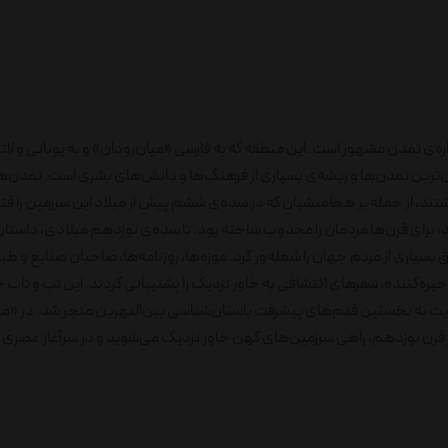
اره‌ی تمدن مشهور است. این منطقه که به فارسی «میان‌رودان» و به یونانی و لات
ترین تمدن‌ها و ریشه‌ی بسیاری از فرهنگ‌ها و دانش‌های بشری است. تمدن‌ه
شتند، از جمله بر هخامنشیان که در سده‌ی ششم پیش از میلاد این سرزمین را فتح
د، برای قرن‌ها مردمان را مجذوب ساخته بود. تا سده‌ی نوزدهم میلادی، داستا
سیاری از مردم جهان را شعله‌ور کرد. موزه‌ها، روزنامه‌ها، صاحبان صنایع و طب
 خیره‌کننده، سفرهای اکتشافی به خاور نزدیک را پشتیبانی کردند. این تب و ت
ر نهایت به نخستین قدم‌های پیشرفت باستان‌شناسی بین‌النهرین منجر شد. در «مزو
رن نوزدهم، راهی سرزمین‌های کهن خاور نزدیک می‌شوید و در سرآغاز عصری 