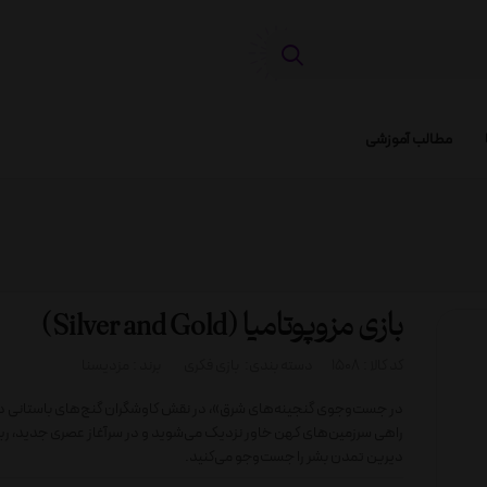
مطالب آموزشی
بازی مزوپوتامیا (Silver and Gold)
کد کالا :
1508
دسته بندی:
بازی فکری
برند :
مزدیسنا
در جست‌وجوی گنجینه‌های شرق»، در نقش کاوشگران گنج‌های باستانی د
راهی سرزمین‌های کهن خاور نزدیک می‌شوید و در سرآغاز عصری جدید، ر
دیرین تمدن بشر را جست‌وجو می‌کنید.