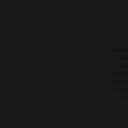
ین
ای باستانی
 کردند.
ن‌های
قه‌ی اشراف
اب جست‌وجوی
پوتامیا: در
جدید،