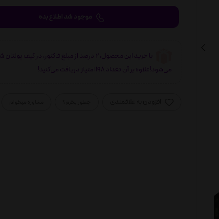
موجود شد اطلاع بده
با خرید این محصول، 2 درصد از مبلغ فاکتور، در کیف پولتان 
می‌شود!علاوه بر آن تعداد 198 امتیاز دریافت می‌کنید!
افزودن به علاقمندی
چطور بخرم؟
مشاوره میخوام