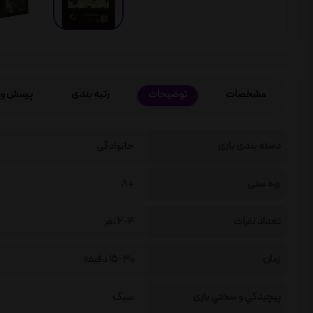
مشخصات
توضیحات
رتبه بندی
پرسش و 
دسته بندی بازی
خانوادگی
رده سنی
+8
تعداد نفرات
2-4 نفر
زمان
15-30 دقیقه
پيچيدگي و سختي بازی
سبک