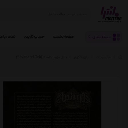
دسته بندی
صفحه نخست
حساب کاربری
تماس با ما
محصولات
بازی فکری
بازی مزوپوتامیا (Silver and Gold)