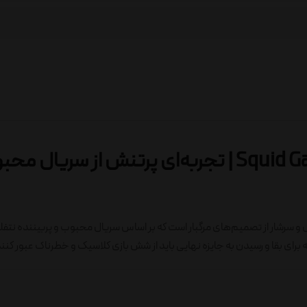
🩸 بازی فکری Squid Game: The Board Game | تجربه‌ای پرتنش از سریال
س و سرشار از تصمیم‌های مرگبار است که بر اساس سریال محبوب و پربیننده نت
ه برای بقا و رسیدن به جایزه نهایی باید از شش بازی کلاسیک و خطرناک عبور کنند