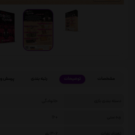
مشخصات
توضیحات
رتبه بندی
پرسش و 
دسته بندی بازی
خانوادگی
رده سنی
+16
تعداد نفرات
3-6 نفر