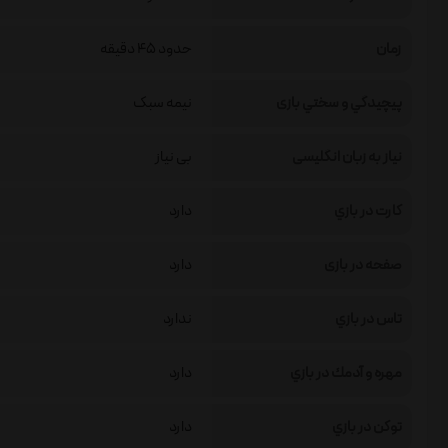
زمان
حدود 45 دقیقه
پيچيدگي و سختي بازی
نیمه سبک
نیاز به زبان انگلیسی
بی نیاز
كارت در بازي
دارد
صفحه در بازی
دارد
تاس در بازي
ندارد
مهره و آدمك در بازي
دارد
توكن در بازي
دارد