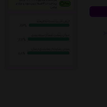
پرداخت در 4 قسط بدون سود و چک و
ضامن
ارزش خرید نسبت به قیمت
87%
شارژ
میزان رضایت شما از بسته بندی
90%
میزان رضایت از زمانبندی ارسال
91%