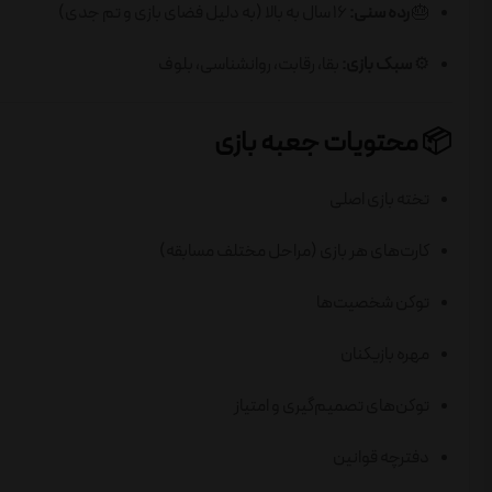
🎂
رده سنی:
16 سال به بالا (به دلیل فضای بازی و تم جدی)
⚙️
سبک بازی:
بقا، رقابت، روانشناسی، بلوف
📦 محتویات جعبه بازی
تخته بازی اصلی
کارت‌های هر بازی (مراحل مختلف مسابقه)
توکن شخصیت‌ها
مهره بازیکنان
توکن‌های تصمیم‌گیری و امتیاز
دفترچه قوانین