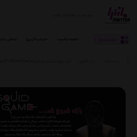
دسته بندی
صفحه نخست
حساب کاربری
تماس با ما
محصولات
بازی فکری
بازی مرکب اسکویید گیم Squid Game The Board Game