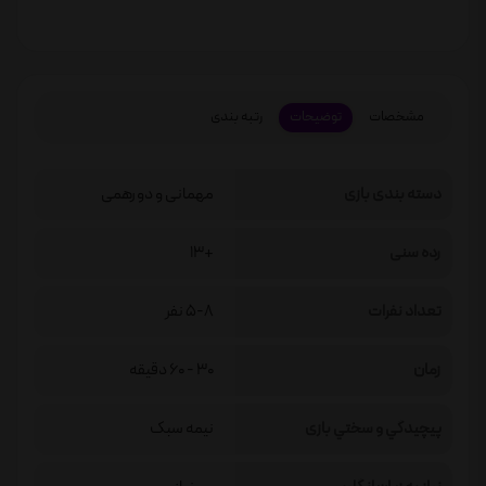
مشخصات
توضیحات
رتبه بندی
دسته بندی بازی
مهمانی و دورهمی
رده سنی
+13
تعداد نفرات
5-8 نفر
زمان
30 - 60 دقیقه
پيچيدگي و سختي بازی
نیمه سبک