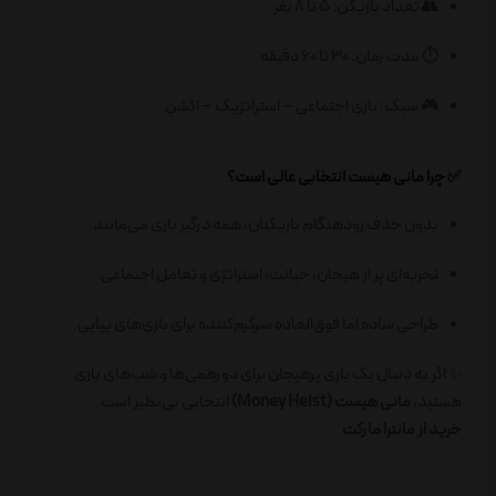
👥 تعداد بازیکن: ۵ تا ۸ نفر
⏱️ مدت زمان: ۳۰ تا ۶۰ دقیقه
🎮 سبک: بازی اجتماعی – استراتژیک – اکشن
✅ چرا مانی هیست انتخابی عالی است؟
بدون حذف زودهنگام بازیکنان، همه درگیر بازی می‌مانند.
تجربه‌ای پر از هیجان، خیانت، استراتژی و تعامل اجتماعی.
طراحی ساده اما فوق‌العاده سرگرم‌کننده برای بازی‌های پیاپی.
✨ اگر به دنبال یک بازی پرهیجان برای دورهمی‌ها و شب‌های بازی
هستید،
مانی هیست (Money Heist)
انتخابی بی‌نظیر است.
خرید از مانترا مارکت