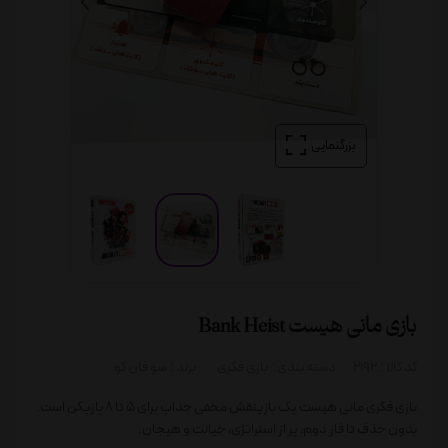
بزرگنمایی
بازی مانی هیست Bank Heist
کد کالا :
2192
دسته بندی:
بازی فکری
برند :
سو فان کو
بازی فکری مانی هیست یک بازینقش مخفی جذاب برای ۵ تا ۸ بازیکن است.
بدون حذف تا فاز دوم، پر از استراتژی، خیانت و هیجان.