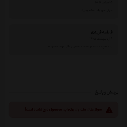
5 اسفند 1404
خیلی دیر به دستم رسید
فاطمه فریدی
9 اردیبهشت 1405
به موقع به دستم رسبد و همچی عالی بود، ممنونم
پرسش و پاسخ
سوال‌های متداول برای این محصول درج نشده است!