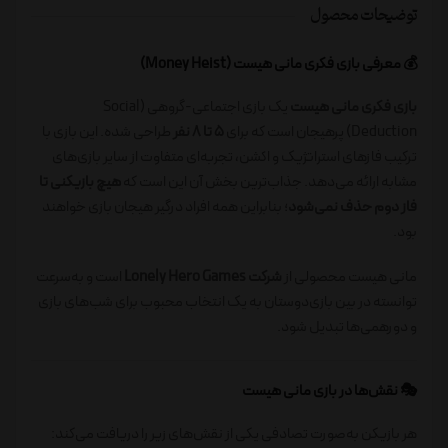
توضیحات محصول
💰 معرفی بازی فکری مانی هیست (Money Heist)
بازی فکری مانی هیست
یک بازی اجتماعی-گروهی (Social
Deduction) پرهیجان است که برای
۵ تا ۸ نفر
طراحی شده. این بازی با
ترکیب فازهای استراتژیک و اکشن، تجربه‌ای متفاوت از سایر بازی‌های
مشابه ارائه می‌دهد. جذاب‌ترین بخش آن این است که
هیچ بازیکنی تا
فاز دوم حذف نمی‌شود
؛ بنابراین همه افراد درگیر هیجان بازی خواهند
بود.
مانی هیست محصولی از
شرکت Lonely Hero Games
است و به‌سرعت
توانسته در بین بازی‌دوستان به یک انتخاب محبوب برای شب‌های بازی
و دورهمی‌ها تبدیل شود.
🎭 نقش‌ها در بازی مانی هیست
هر بازیکن به‌صورت تصادفی یکی از نقش‌های زیر را دریافت می‌کند: