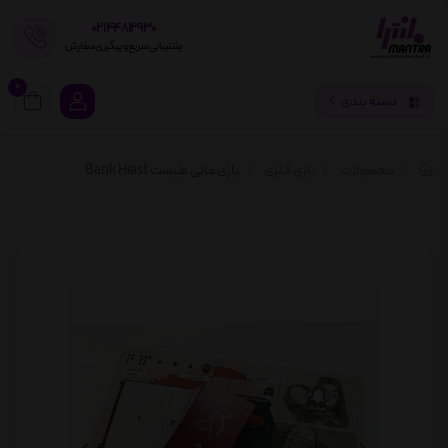
02144812930
پشتیبانی سریع و پیگیری سفارش
0
دسته بندی
محصولات
بازی فکری
بازی مانی هیست Bank Heist