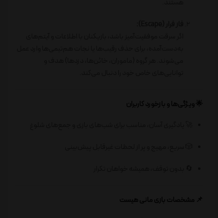
هستند.
فاز فرار (Escape):
اگر سرقت موفقیت‌آمیز باشد، بازیکنان با اطلاعات و آیتم‌های
به‌دست‌آمده، برای حذف رقیب‌ها یا نجات هم‌تیمی‌ها وارد عمل
می‌شوند. هر گروه (ماموران، خائن‌ها، دزدها) هدف و
توانایی‌های خاص خود را دنبال می‌کند.
🌟 ویژگی‌ها و بازخورد کاربران
🚀 یادگیری آسان، مناسب برای شب‌های بازی و جمع‌های شلوغ
🎲 سریع، مهیج و پر از لحظات غیرقابل پیش‌بینی
🔄 بدون توقف، همیشه خواهان تکرار
📌 مشخصات بازی مانی هیست