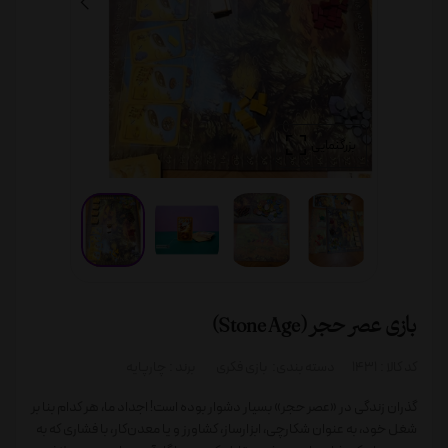
بزرگنمایی
بازی عصر حجر (Stone Age)
کد کالا :
1431
دسته بندی:
بازی فکری
برند :
چارپایه
گذران زندگی در «عصر حجر» بسیار دشوار بوده است! اجداد ما، هر کدام بنا بر
شغل خود، به عنوان شکارچی، ابزارساز، کشاورز و یا معدن‌کار، با فشاری که به