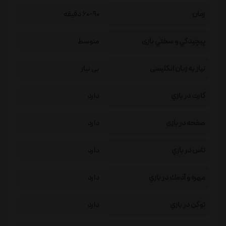
زمان
60-90 دقیقه
پيچيدگي و سختي بازی
متوسط
نیاز به زبان انگلیسی
بی نیاز
كارت در بازي
دارد
صفحه در بازی
دارد
تاس در بازي
دارد
مهره و آدمك در بازي
دارد
توكن در بازي
دارد