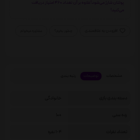
پولتان شارژ می‌شود!علاوه بر آن تعداد 460 امتیاز دریافت
می‌کنید!
افزودن به علاقمندی
چطور بخرم؟
مشاوره میخوام
مشخصات
توضیحات
رتبه بندی
دسته بندی بازی
خانوادگی
رده سنی
+10
تعداد نفرات
1-4 نفره