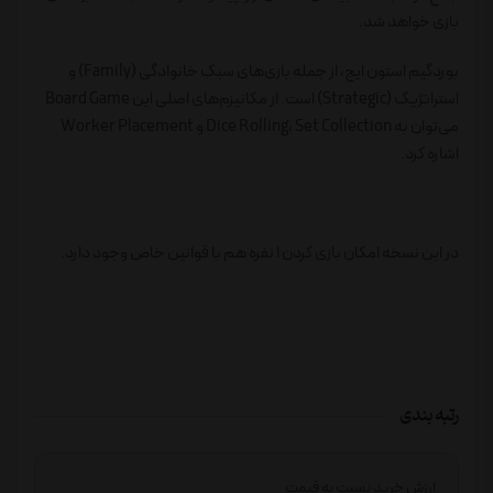
بازی خواهد شد.
بوردگیم استون ایج، از جمله بازی‌های سبک خانوادگی (Family) و
استراتژیک (Strategic) است. از مکانیزم‌های اصلی این Board Game
می‌توان به Dice Rolling، Set Collection و Worker Placement
اشاره کرد.
در این نسخه امکان بازی کردن 1 نفره هم با قوانین خاص وجود دارد.
رتبه بندی
ارزش خرید نسبت به قیمت