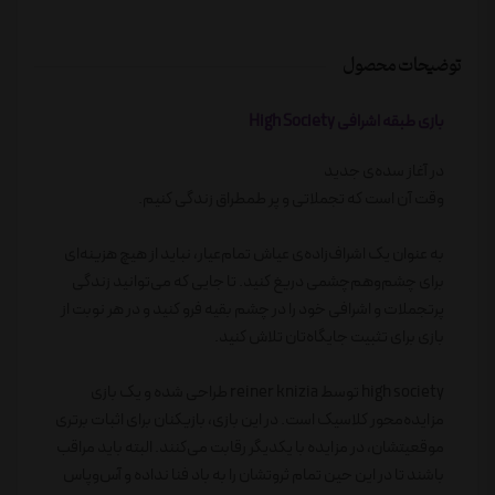
توضیحات محصول
بازی طبقه اشرافی High Society
در آغاز سده‌ی جدید
وقت آن است که تجملاتی و پر طمطراق زندگی کنیم.
به عنوان یک اشراف‌زاده‌ی عیاش تمام‌عیار، نباید از هیچ هزینه‌ای
برای چشم‌وهم‌چشمی دریغ کنید. تا جایی که می‌توانید زندگی
پرتجملات و اشرافی خود را در چشم بقیه فرو کنید و در هر نوبت از
بازی برای تثبیت جایگاه‌تان تلاش کنید.
high society توسط reiner knizia طراحی شده و یک بازی
مزایده‌محور کلاسیک است. در این بازی، بازیکنان برای اثبات برتری
موقعیتشان، در مزایده با یکدیگر رقابت می‌کنند. البته باید مراقب
باشند تا در این حین تمام ثروتشان را به باد فنا نداده و آس‌وپاس