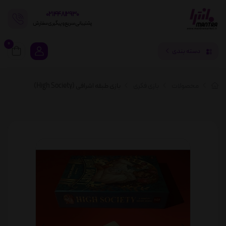
02144812930
پشتیبانی سریع و پیگیری سفارش
0
دسته بندی
محصولات
بازی فکری
بازی طبقه اشرافی (High Society)