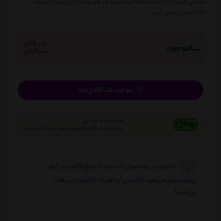
اشرافی خود را در چشم بقیه فرو کنید و در هر نوبت از بازی برای تثبیت
جایگاه‌تان تلاش کنید.
نـــاموجود
موجود شد اطلاع بده
هر قسط با ترب پی
پرداخت در 4 قسط بدون سود و چک و ضامن
با خرید این محصول، 2 درصد از مبلغ فاکتور، در کیف
پولتان شارژ می‌شود!علاوه بر آن تعداد 96 امتیاز دریافت
می‌کنید!