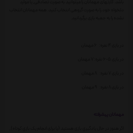
باشد. کارتهای مهمانان را میتوانید به صورت تصادفی٬ یا موارد
دلخواه خود را به صورت گروهی انتخاب کنید. همه مهمانان انتخاب
نشده را به جعبه بازی برگردانید.
در بازی ۴ نفره: ۶ مهمان
در بازی ۵-۶ نفره: ۷ مهمان
در بازی ۷ نفره: ۸ مهمان
در بازی ۸ نفره: ۹ مهمان
مهمانان پیشرفته
اگر هنوز در حال یادگیریِ بازی هستید (یا برای انجام یک بازیِ کوتاه)٬