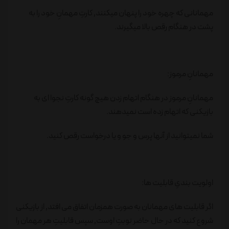
مهمانانی که چهره خود را پنهان میکنند٬ کارتِ مهمانِ‌ خود را به
پشت در هنگام رقص بالا میگیرند.
مهمانانِ‌ مرموز:
مهمانانِ مرموز در هنگام اتهام زدن هیچ گونه کارتِ نجوا ای به
بازیکنی که اتهام زده است نمیدهند.
شما نمیتوانید از آنها پرس و جو و یا درخواست رقص کنید.
اولویت بندیِ قابلیت ها:
اگر قابلیت های مهمانان به صورت همزمان اتفاق می افتد٬ از بازیکنی
شروع کنید که در حال حاضر نوبتِ اوست٬ سپس قابلیتِ هر مهمان را