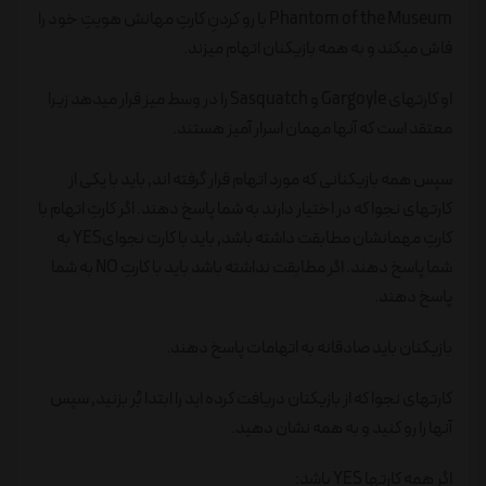
Phantom of the Museum با رو کردنِ کارتِ مهانش هویتِ خود را
فاش میکند و به همه بازیکنان اتهام میزند.
او کارتهای Gargoyle و Sasquatch را در وسط میز قرار میدهد زیرا
معتقد است که آنها مهمان اسرار آمیز هستند.
سپس همه بازیکنانی که مورد اتهام قرار گرفته اند٬ باید با یکی از
کارتهای نجوا که در اختیار دارند به شما پاسخ دهند. اگر کارتِ اتهام با
کارتِ مهمانشان مطابقت داشته باشد٬ باید با کارت نجوایYES به
شما پاسخ دهند. اگر مطابقت نداشته باشد باید با کارتِ NO به شما
پاسخ دهند.
بازیکنان باید صادقانه به اتهامات پاسخ دهند.
کارتهای نجوا که از بازیکنان دریافت کرده اید را ابتدا بُر بزنید٬ سپس
آنها را رو کنید و به همه نشان دهید.
اگر همه کارتها YES باشد: