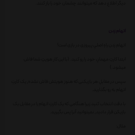
دیگر اطلاع دهد که میتوانند چشمان خود را باز کنند.
اتهام زدن
اتهام زدن راهِ اصلیِ پیروزی در بازی است!
ابتدا کارتِ مهمانِ خود را رو کنید. (با این کار هویتِ شما فاش
میشود.)
سپس در مقابلِ هر بازیکنی که هنوز هویتش فاش نشده٬ یک کارتِ
اتهام به رو بگذارید.
با دقت انتخاب کنید زیرا هنگامی که یک کارتِ اتهام را در مقابل یک
بازیکن قرار دادید٬ نمیتوانید آنرا پس بگیرید.
مثال: