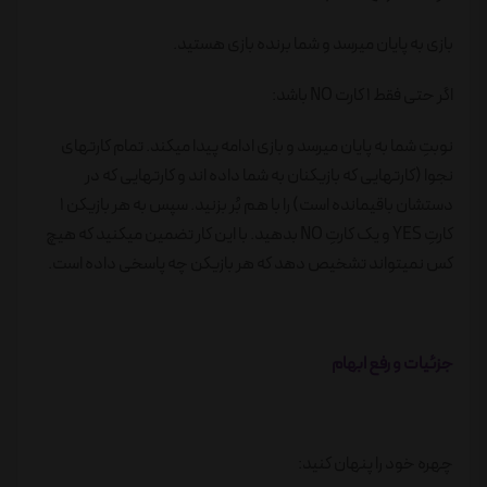
بازی به پایان میرسد و شما برنده بازی هستید.
اگر حتی فقط ۱ کارت NO باشد:
نوبتِ شما به پایان میرسد و بازی ادامه پیدا میکند. تمام کارتهای
نجوا (کارتهایی که بازیکنان به شما داده اند و کارتهایی که در
دستشان باقیمانده است) را با هم بُر بزنید. سپس به هر بازیکن ۱
کارتِ YES و یک کارتِ NO بدهید. با این کار تضمین میکنید که هیچ
کس نمیتواند تشخیص دهد که هر بازیکن چه پاسخی داده است.
جزئیات و رفع ابهام
چهره خود را پنهان کنید: