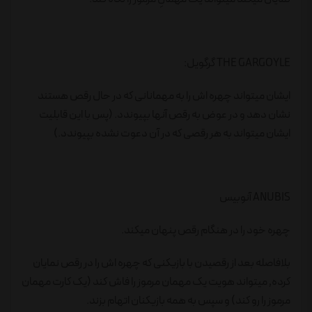
THE GARGOYLE گرگویل:
ایشان میتواند چهره اش را به مهمانانی که در حال رقص هستند
نشان دهد و در عوض به رقص آنها بپیوندد. (پس با این قابلیت
ایشان میتواند به هر رقصی که در آن دعوت نشده بپیوندد.)
ANUBIS آنوبیس
چهره خود را در هنگام رقص پنهان میکند.
بلافاصله بعد از رقصیدن با بازیکنی که چهره اش را در رقص نمایان
کرده٬ میتواند هویت یک مهمان مرموز را فاش کند (یک کارت مهمان
مرموز را رو کند) و سپس به همه بازیکنان اتهام بزند.