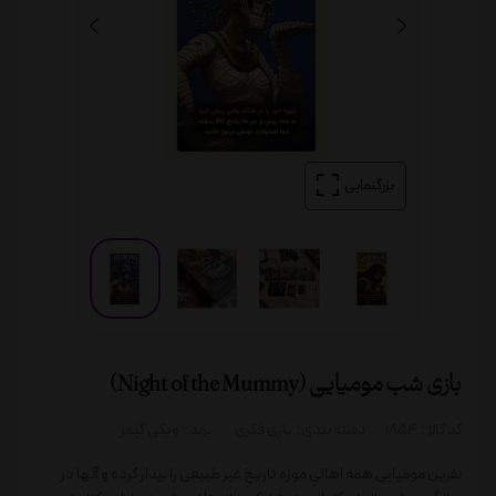
بزرگنمایی
بازی شب مومیایی (Night of the Mummy)
کد کالا :
1854
دسته بندی:
بازی فکری
برند :
ویکی گیمز
نفرین مومیایی همه اهالیِ موزه تاریخِ غیر طبیعی را بیدار کرده و آنها در