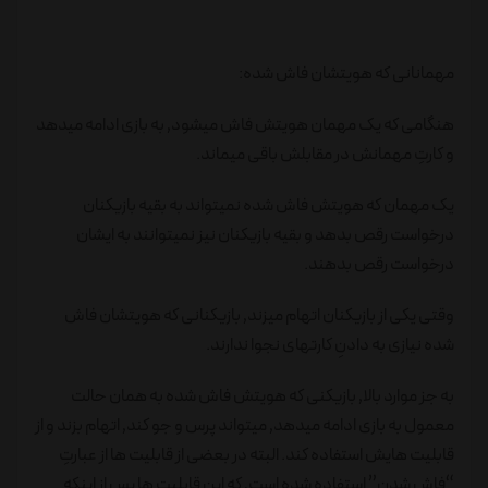
مهمانانی که هویتشان فاش شده:
هنگامی که یک مهمان هویتش فاش میشود٬ به بازی ادامه میدهد
و کارتِ مهمانش در مقابلش باقی میماند.
یک مهمان که هویتش فاش شده نمیتواند به بقیه بازیکنان
درخواست رقص بدهد و بقیه بازیکنان نیز نمیتوانند به ایشان
درخواست رقص بدهند.
وقتی یکی از بازیکنان اتهام میزند٬ بازیکنانی که هویتشان فاش
شده نیازی به دادنِ کارتهای نجوا ندارند.
به جز موارد بالا٬ بازیکنی که هویتش فاش شده به همان حالت
معمول به بازی ادامه میدهد٬ میتواند پرس و جو کند٬ اتهام بزند و از
قابلیت هایش استفاده کند. البته در بعضی از قابلیت ها از عبارتِ
“فاش شدن” استفاده شده است٬ که این قابلیت ها پس از اینکه