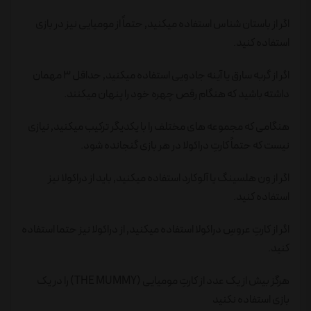
اگر از باستان شناس استفاده میکنید٬ حتماً از مومیایی نیز در بازی
استفاده کنید.
اگر از گربه سارق یا آینه جادویی استفاده میکنید٬ حداقل ۳ مهمان
داشته باشید که هنگام رقص چهره خود را پنهان میکنند.
هنگامی که مجموعه های مختلف را با یکدیگر ترکیب میکنید٬ نیازی
نیست که حتماً کارتِ دراکولا در هر بازی گنجانده شود.
اگر از ون هلسینگ یا آلوکارد استفاده میکنید٬ باید از دراکولا نیز
استفاده کنید.
اگر از کارتِ عروسِ دراکولا استفاده میکنید٬ از دراکولا نیز حتما استفاده
کنید.
هرگز بیش از یک عدد از کارتِ مومیایی (THE MUMMY) را در یک
بازی استفاده نکنید