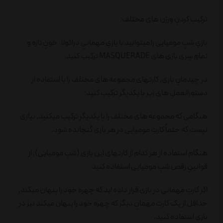
ترکیب کردنِ ورژن های مختلف:
بازیِ شبِ مومیایی را میتوانید با بازیِ مهمانیِ دراکولا: خونِ تازه و
تمامِ سِری بازی های MASQUERADE ترکیب کنید.
در چیدمانِ بازی٬ کارتهای مجموعه های مختلف را با استفاده از
دستورالعملِ های زیر با یکدیگر ترکیب کنید:
هنگامی که مجموعه های مختلف را با یکدیگر ترکیب میکنید٬ نیازی
نیست که حتماً کارتِ مومیایی در هر بازی گنجانده شود.
هنگام استفاده از هر کدام از کارتهای این بازی (شبِ مومیایی)٬ از
قوانینِ رقص شبِ مومیایی استفاده کنید.
اگر کارتِ مهمانی در بازی قرار داده اید که چهره خود را پنهان میکند٬
حداقل از یک کارت مهمانِ دیگر که چهره خود را پنهان میکند نیز در
بازی استفاده کنید.