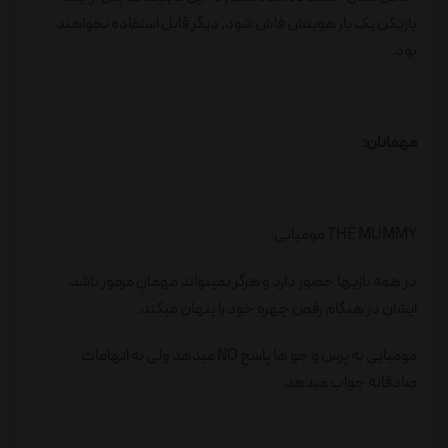
بازیکن یک بار هویتش فاش شود٬ دیگر قابل استفاده نخواهند
بود.
مهمانان:
THE MUMMY مومیایی:
در همه بازیها حضور دارد و هرگز نمیتواند مهمانِ مرموز باشد.
ایشان در هنگام رقص چهره خود را پنهان میکند.
مومیایی به پرس و جو ها پاسخ NO میدهد ولی به اتهامات
صادقانه جواب میدهد.