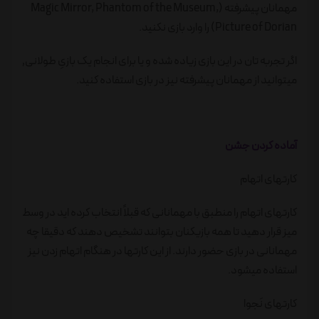
مهمانان پیشرفته (Magic Mirror, Phantom of the Museum,
Picture of Dorian) را وارد بازی نکنید.
اگر تجربه تان در این بازی زیاده شده و یا برای انجام یک بازیِ طولانی٬
میتوانید از مهمانان پیشرفته نیز در بازی استفاده کنید.
آماده کردن جشن
کارتهای اتهام
کارتهای اتهام را منطبق با مهمانانی که قبلاً انتخاب کرده اید در وسط
میز قرار دهید تا همه بازیکنان بتوانند تشخیص دهند که دقیقا چه
مهمانانی در بازی حضور دارند. از این کارتها در هنگام اتهام زدن نیز
استفاده میشود.
کارتهای نَجوا