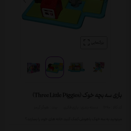
بزرگنمایی
بازی سه بچه خوک (Three Little Piggies)
کد کالا :
1690
دسته بندی:
بازی فکری
برند :
هوگر گیمز
میتونید به سه خوک باهوش کمک کنید خانه های خود را بسازند؟