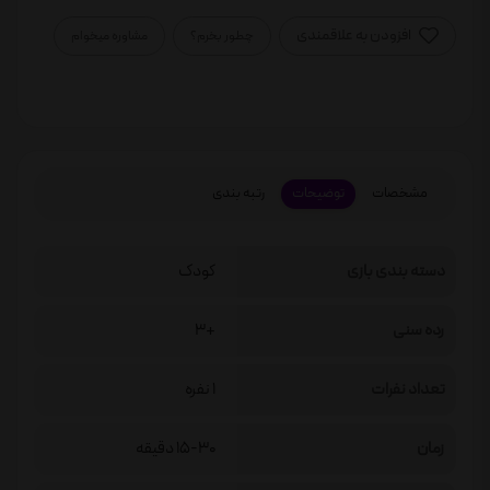
افزودن به علاقمندی
چطور بخرم؟
مشاوره میخوام
مشخصات
توضیحات
رتبه بندی
دسته بندی بازی
کودک
رده سنی
+3
تعداد نفرات
1 نفره
زمان
15-30 دقیقه