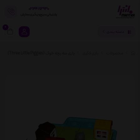
02144812930
پشتیبانی سریع و پیگیری سفارش
0
دسته بندی
محصولات
بازی فکری
بازی سه بچه خوک (Three Little Piggies)