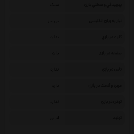
پيچيدگي و سختي بازی
سبک
نیاز به زبان انگلیسی
بی نیاز
كارت در بازي
ندارد
صفحه در بازی
دارد
تاس در بازي
ندارد
مهره و آدمك در بازي
دارد
توكن در بازي
ندارد
تولید
ایرانی