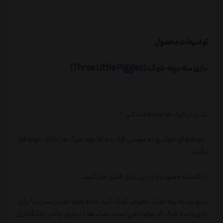
توضیحات محصول
بازی سه بچه خوک (Three Little Piggies)
بلدی از خوک ها محافظت کنی ؟
.خونه های خوک رو به صورتی قرار بده که بچه خوک ها داخل خونه قرار
بگرند
راز افسانه محبوب را در این بازی فکری حل کنید.
میتونید به سه خوک باهوش کمک کنید خانه های خود را بسازند؟ برای
بازی با سه خوک کوچولو کافی است، خوک ها را برطبق چالش جایگذاری