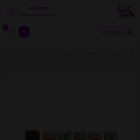
02144812930
پشتیبانی سریع و پیگیری سفارش
0
دسته بندی
محصولات
بازی فکری
بازی زیرخاکی