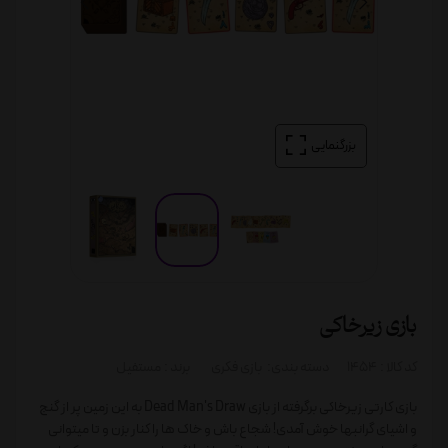
بزرگنمایی
بازی زیرخاکی
کد کالا :
1454
دسته بندی:
بازی فکری
برند :
مستفیل
بازی کارتی زیرخاکی برگرفته از بازی Dead Man's Draw به این زمین پر از گنج
و اشیای گرانبها خوش آمدی! شجاع باش و خاک ها را کنار بزن و تا میتوانی