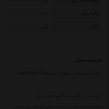
مهره و آدمك در بازي
ندارد
توكن در بازي
ندارد
تولید
ایرانی
توضیحات محصول
بازی کارتی زیرخاکی برگرفته از بازی Dead Man's Draw
به این زمین پر از گنج و اشیای گرانبها خوش آمدی!
شجاع باش و خاک ها را کنار بزن و تا میتوانی گنج های نهفته بدست