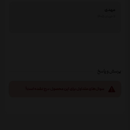
مهدی
11 خرداد 1405
پرسش و پاسخ
سوال‌های متداول برای این محصول درج نشده است!