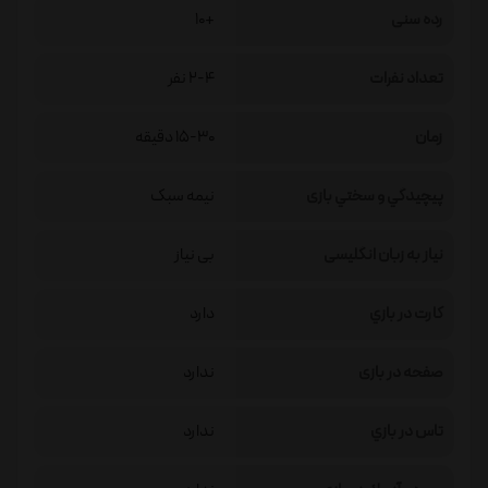
رده سنی
+10
تعداد نفرات
2-4 نفر
زمان
15-30 دقیقه
پيچيدگي و سختي بازی
نیمه سبک
نیاز به زبان انگلیسی
بی نیاز
كارت در بازي
دارد
صفحه در بازی
ندارد
تاس در بازي
ندارد