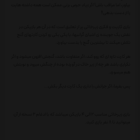
بیاور، اما مراقب باش! اگر زیاد حرص بزنی ممکن است همه داشته هایت
را از دست بدهی!!
بازی کاریت و فکری زیرخاکی پر از تعلیق است که در آن هر بازیکن در
نقش یک جوینده‌ ی اشیای گرانبها، با یکی یکی رو کردن کارتهای گنج
تلاش میکند تا بیشترین گنج را بدست بیاورد.
هر کارت تازه ای که روو کند، اگر متفاوت باشد، گنجش افزون میشود و اگر
تکراری باشد هر چه از زیر خاک در آورده بوده از چنگش میرود و نوبتش
هم میسوزد.
پس بفرما، اگر جراتش را داری یک کارت دیگر بکش...
بازی زیرخاکی مناسب 2 الی 4 بازیکن میباشد که با ادغام 2 نسخه از آن
میتوانید تا 8 نفر بازی کنید.