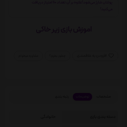
پولتان شارژ می‌شود!علاوه بر آن تعداد 110 امتیاز دریافت
می‌کنید!
اموزش بازی زیر خاکی
افزودن به علاقمندی
چطور بخرم؟
مشاوره میخوام
مشخصات
توضیحات
رتبه بندی
دسته بندی بازی
خانوادگی