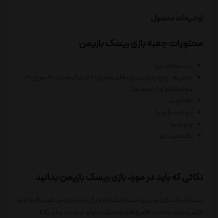
توضیحات محصول
محتویات جعبه بازی ریسک بازیمن
یک صفحه بازی
ارتش‌ها: پنج ارتش با رنگ‌های مختلف (هر رنگ شامل 40 سرباز، 12
سواره‌نظام و 8 توپخانه)
56 کارت
دو کارت راهنما
پنج تاس
راهنمای بازی
نکاتی که باید در مورد بازی ریسک بازیمن بدانید
ریسک، یک بازی رومیزی استراتژیک که در آن بازیکنان در نقش فرمانده
ارتش، برای تصاحب قلمروهای مختلف دنیا و شکست سایر رقبا