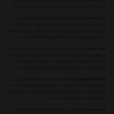
فروشگاه‌های اینترنتی بازی‌های فکری در ایران شناخته می‌شود و در
میان علاقه‌مندان به این نوع بازی‌ها از محبوبیت بالایی برخوردار است.
تنوع محصولات:
مانترا مارکت طیف گسترده‌ای از بازی‌های رومیزی و
فکری را در اختیار مشتریان خود قرار می‌دهد، به طوری که می‌توانید به
راحتی بازی مورد نظر خود را در این فروشگاه پیدا کنید. این مجموعه بازی
ریسک بازیمن را نیز در دو نسخه کلاسیک و Strike ارائه می‌دهد.
کیفیت محصولات:
مانترا مارکت به کیفیت محصولات خود اهمیت زیادی
می‌دهد و تمام بازی‌های عرضه شده توسط این فروشگاه از بهترین مواد
اولیه و با بالاترین کیفیت تولید می‌شوند. بازی ریسک بازیمن نیز از این
قاعده مستثنی نیست و از مرغوب‌ترین متریال ساخته شده است.
نماد اعتماد الکترونیکی:
مانترا مارکت دارای نماد اعتماد الکترونیکی از
وزارت صنعت، معدن و تجارت است. این نماد نشان دهنده ی این است
که مانترا مارکت یک فروشگاه اینترنتی معتبر و مجاز است و از نظر قانونی
برای فعالیت در این زمینه تایید شده است.
قیمت مناسب:
مانترا مارکت بازی‌های رومیزی و فکری را با قیمت‌های