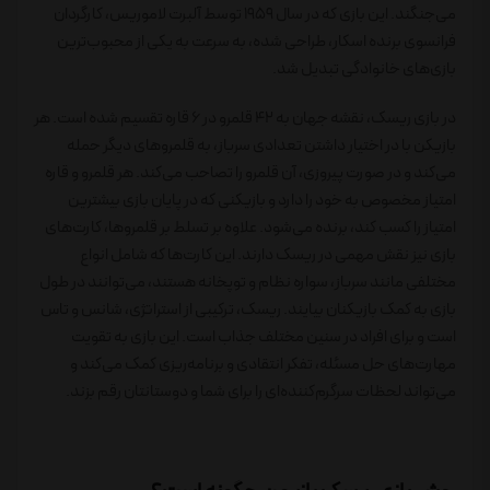
می‌جنگند. این بازی که در سال 1959 توسط آلبرت لاموریس، کارگردان
فرانسوی برنده اسکار، طراحی شده، به سرعت به یکی از محبوب‌ترین
بازی‌های خانوادگی تبدیل شد.
در بازی ریسک، نقشه جهان به 42 قلمرو در 6 قاره تقسیم شده است. هر
بازیکن با در اختیار داشتن تعدادی سرباز، به قلمروهای دیگر حمله
می‌کند و در صورت پیروزی، آن قلمرو را تصاحب می‌کند. هر قلمرو و قاره
امتیاز مخصوص به خود را دارد و بازیکنی که در پایان بازی بیشترین
امتیاز را کسب کند، برنده می‌شود. علاوه بر تسلط بر قلمروها، کارت‌های
بازی نیز نقش مهمی در ریسک دارند. این کارت‌ها که شامل انواع
مختلفی مانند سرباز، سواره نظام و توپخانه هستند، می‌توانند در طول
بازی به کمک بازیکنان بیایند. ریسک، ترکیبی از استراتژی، شانس و تاس
است و برای افراد در سنین مختلف جذاب است. این بازی به تقویت
مهارت‌های حل مسئله، تفکر انتقادی و برنامه‌ریزی کمک می‌کند و
می‌تواند لحظات سرگرم‌کننده‌ای را برای شما و دوستانتان رقم بزند.