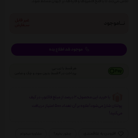
تلاش می‌کند تا با فتح قلمروها و قاره‌ها، بر جهان مسلط شود.
نـــاموجود
موجود شد اطلاع بده
هر قسط با ترب پی
پرداخت در 4 قسط بدون سود و چک و ضامن
با خرید این محصول، 2 درصد از مبلغ فاکتور، در کیف
پولتان شارژ می‌شود!علاوه بر آن تعداد 500 امتیاز دریافت
می‌کنید!
افزودن به علاقمندی
چطور بخرم؟
مشاوره میخوام