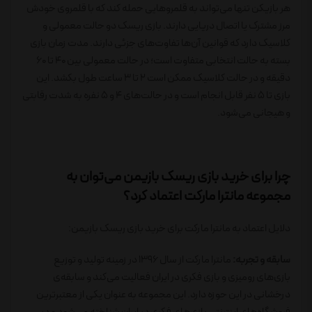
هر بازیکن تنها می‌تواند به قلمروهایی حمله کند که با قلمروی خودش
مرز مشترک یا اتصال دریایی دارند. بازی ریسک دو حالت معمولی و
کلاسیک دارد که قوانین آن‌ها تفاوت‌های جزئی دارند. مدت زمان بازی
بسته به حالت انتخابی متفاوت است؛ در حالت معمولی بین ۴۰ تا ۶۰
دقیقه و در حالت کلاسیک ممکن است ۲ تا ۳ ساعت طول بکشد. این
بازی تا ۵ نفر قابل انجام است و در حالت‌های ۴ و ۵ نفره به شدت رقابتی
و هیجانی می‌شود.
چرا برای خرید بازی ریسک بازیمن می‌توان به
مجموعه مانترا مارکت اعتماد کرد؟
دلایل اعتماد به مانترا مارکت برای خرید بازی ریسک بازیمن:
سابقه و تجربه:
مانترا مارکت از سال 1396 در زمینه تولید و توزیع
بازی‌های رومیزی و
بازی فکری
در ایران فعالیت می‌کند و سابقه‌ی
درخشانی در این حوزه دارد. این مجموعه به عنوان یکی از معتبرترین