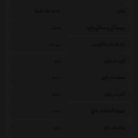
زمان
حدود 15 دقیقه
پيچيدگي و سختي بازی
سبک
نیاز به زبان انگلیسی
بی نیاز
كارت در بازي
دارد
صفحه در بازی
ندارد
تاس در بازي
ندارد
مهره و آدمك در بازي
ندارد
توكن در بازي
دارد