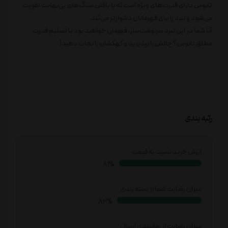
تانوس دارای قدرت‌های ویژه است که با یافتن سنگ‌های بی‌نهایت تقویت
می‌شود و نبرد را برای قهرمانان دشوارتر می‌کند.
آیا شما در این نبرد سرنوشت‌ساز، قهرمان خواهید بود یا تسلیم قدرت
مطلق تانوس؟ چالش را بپذیرید و کهکشان را نجات دهید!
رتبه بندی
ارزش خرید نسبت به قیمت
83%
میزان رضایت شما از بسته بندی
85%
میزان رضایت از زمانبندی ارسال