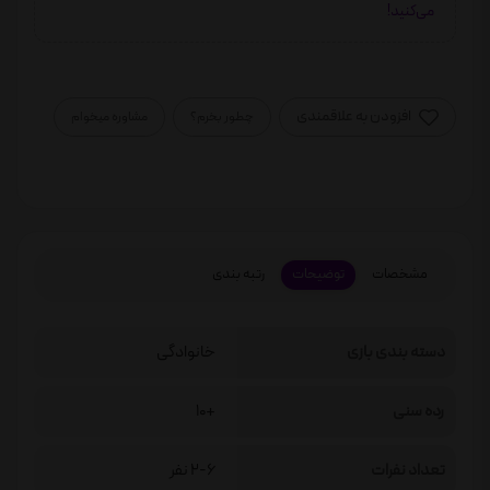
می‌کنید!
افزودن به علاقمندی
چطور بخرم؟
مشاوره میخوام
مشخصات
توضیحات
رتبه بندی
دسته بندی بازی
خانوادگی
رده سنی
+10
تعداد نفرات
2-6 نفر