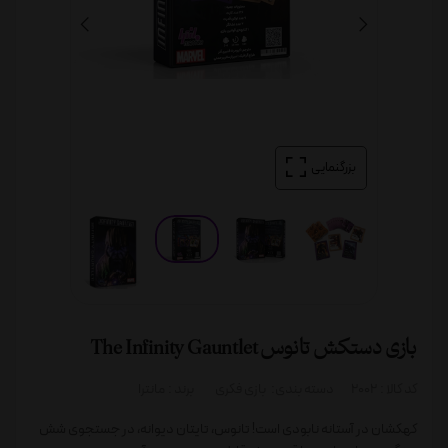
بزرگنمایی
بازی دستکش تانوس The Infinity Gauntlet
کد کالا :
2002
دسته بندی:
بازی فکری
برند :
مانترا
کهکشان در آستانه نابودی است! تانوس، تایتان دیوانه، در جستجوی شش