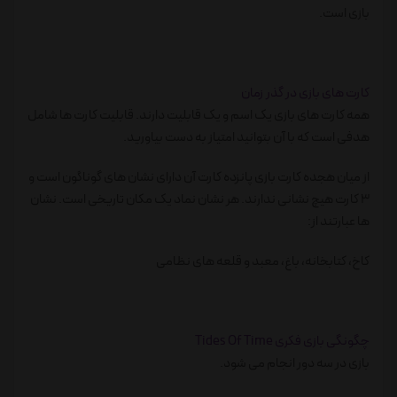
بازی است.
کارت های بازی در گذر زمان
همه کارت های بازی یک اسم و یک قابلیت دارند. قابلیت کارت ها شامل
هدفی است که با آن بتوانید امتیاز به دست بیاورید.
از میان هجده کارت بازی پانزده کارت آن دارای نشان های گوناگون است و
3 کارت هیچ نشانی ندارند. هر نشان نماد یک مکان تاریخی است. نشان
ها عبارتند از:
کاخ، کتابخانه، باغ، معبد و قلعه های نظامی
چگونگی بازی فکری Tides Of Time
بازی در سه دور انجام می شود.