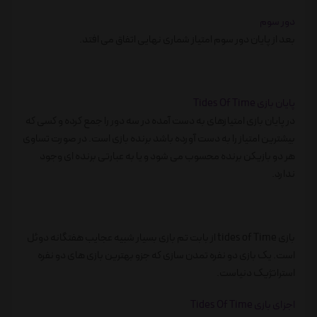
دور سوم
بعد از پایان دور سوم امتیاز شماری نهایی اتفاق می افتد.
پایان بازی Tides Of Time
در پایان بازی امتیازهای به دست آمده در سه دور را جمع کرده و کسی که
بیشترین امتیاز را به دست آورده باشد برنده بازی است. در صورت تساوی
هر دو بازیکن برنده محسوب می شود و یا به عبارتی برنده ای وجود
ندارد.
بازی tides of Time از بابت تم بازی بسیار شبیه عجایب هفتگانه دوئل
است. یک بازی دو نفره تمدن سازی که جزو بهترین بازی های دو نفره
استراتژیک دنیاست.
اجزای بازی Tides Of Time