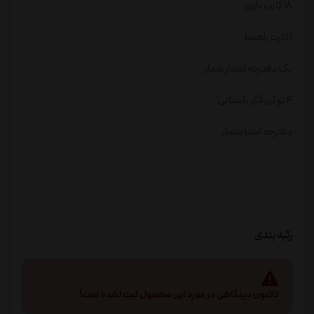
18 کارت بازی
1 کارت راهنما
یک دفترچه امتیاز شمار
4 توکن آثار باستانی
دفترچه امتیازشمار
رتبه بندی
تاکنون دیدگاهی در مورد این محصول ثبت نشده است!