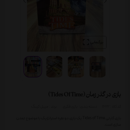
بزرگنمایی
بازی در گذر زمان (Tides Of Time)
کد کالا :
1622
دسته بندی:
بازی فکری
برند :
میپل کینگ
بازی کارتی Tides of Time یک بازی دو نفره استراتژیک با موضوع تمدن
سازی است.