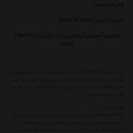
توضیحات محصول
بازی در گذر زمان (Tides Of Time)
ویدیوی آموزش و گیم پلی بازی در گذر زمان
(Tides Of
Time)
بازی کارتی Tides of Time یک بازی دو نفره استراتژیک با موضوع تمدن
سازی است. در تایدز آف تایم بازیکنان در نقش رهبران تمدن های کهنی
که می خواهند با ساخت آثار تارخی بزرگ و دژهای غیرقابل نفوذ تمدن
خود را پابرجا نگه دارند.
هدف بازی
Tides of Timeدر سه دور انجام می شود. در هر دور بازیکنان باید 5
کارت به دست بیاورند و امتیازات این پنج کارت را یادداشت کنند. در
انتهای بازی هر بازیکنی که بیشترین امتیاز را به دست آورده باشد برنده