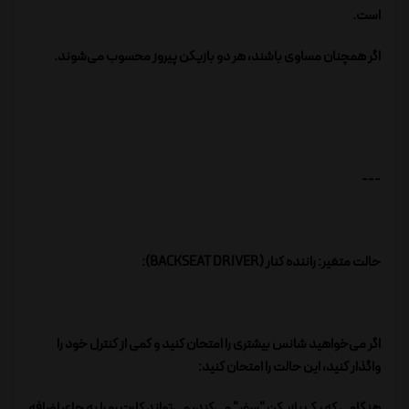
است.
اگر همچنان مساوی باشند، هر دو بازیکن پیروز محسوب می‌شوند.
---
حالت متغیر: راننده کنار (BACKSEAT DRIVER):
اگر می‌خواهید شانس بیشتری را امتحان کنید و کمی از کنترل خود را
واگذار کنید، این حالت را امتحان کنید:
هنگامی که یک بازیکن "سفر" می‌کند، می‌تواند کارت رو را به جای اضافه