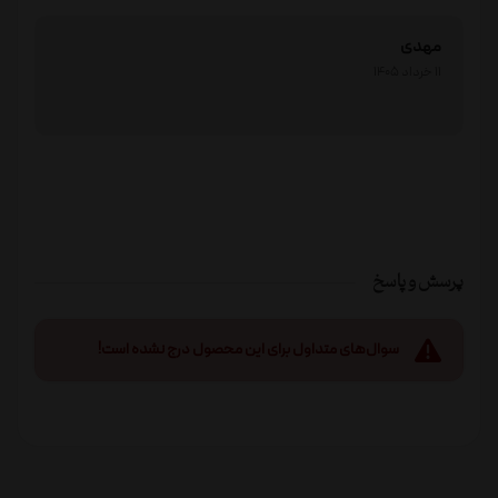
مهدی
11 خرداد 1405
پرسش و پاسخ
سوال‌های متداول برای این محصول درج نشده است!