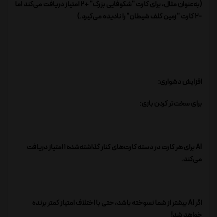
(به‌عنوان مثال، برای کارت "شکوفایی بزرگ" +2 امتیاز دریافت می‌کند اما
-2 کارت "زمین گلف شیطان" را نادیده می‌گیرد.)
افزایش دشواری:
برای سخت‌تر کردن بازی:
AI برای هر کارت در دسته کارت‌های کنار گذاشته‌شده 1 امتیاز دریافت
می‌کند.
اگر AI بیشتر از شما نسوخته باشد، حتی با اختلاف امتیاز کمتر برنده
خواهد شد!