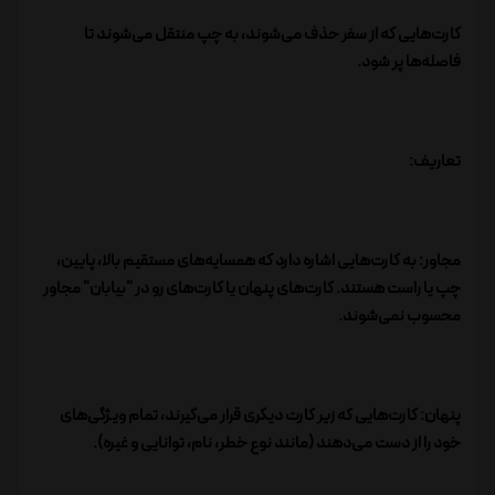
کارت‌هایی که از سفر حذف می‌شوند، به چپ منتقل می‌شوند تا
فاصله‌ها پر شود.
تعاریف:
مجاور: به کارت‌هایی اشاره دارد که همسایه‌های مستقیم بالا، پایین،
چپ یا راست هستند. کارت‌های پنهان یا کارت‌های رو در "بیابان" مجاور
محسوب نمی‌شوند.
پنهان: کارت‌هایی که زیر کارت دیگری قرار می‌گیرند، تمام ویژگی‌های
خود را از دست می‌دهند (مانند نوع خطر، نام، توانایی و غیره).