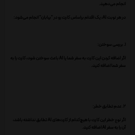
انجام می‌دهید.
در هر نوبت AI، یک اقدام براساس کارت رو در "بیابان" انجام می‌شود:
1. بررسی سوختن:
اگر اضافه کردن این کارت به سفر شما یا AI باعث سوختن شود، کارت را به
سفر شما اضافه کنید.
2. عدم تطابق خطر:
اگر نوع خطر این کارت با هیچ‌کدام از کارت‌های AI تطابق نداشته باشد،
آن را به سفر AI اضافه کنید.