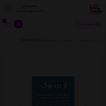
02144812930
پشتیبانی سریع و پیگیری سفارش
0
دسته بندی
محصولات
بازی فکری
بازی دره مرگ (Death Valley)