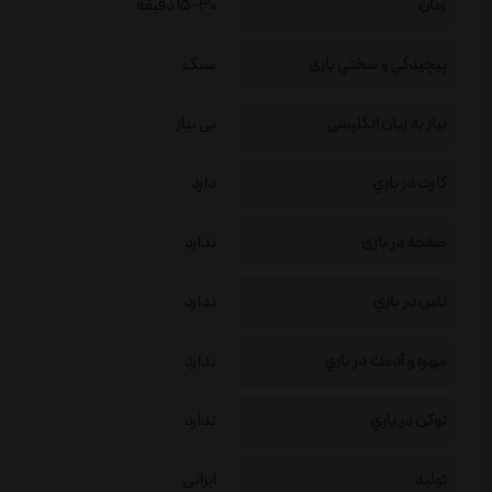
زمان
15-30 دقیقه
پيچيدگي و سختي بازی
سبک
نیاز به زبان انگلیسی
بی نیاز
كارت در بازي
دارد
صفحه در بازی
ندارد
تاس در بازي
ندارد
مهره و آدمك در بازي
ندارد
توكن در بازي
ندارد
تولید
ایرانی