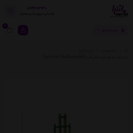
02144812930
پشتیبانی سریع و پیگیری سفارش
0
دسته بندی
محصولات
بازی فکری
بازی جک و لوبیای سحر آمیز (Jack And The Beanstalk)