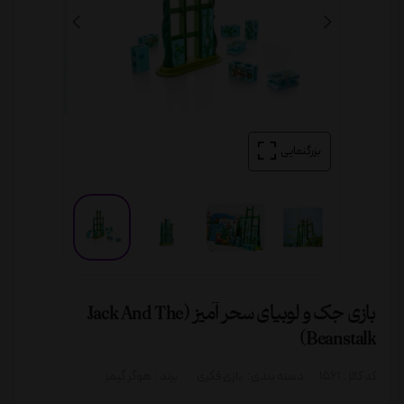
بزرگنمایی
بازی جک و لوبیای سحر آمیز (Jack And The
Beanstalk)
کد کالا :
1561
دسته بندی:
بازی فکری
برند :
هوگر گیمز