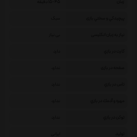
زمان
15-45 دقیقه
پيچيدگي و سختي بازی
سبک
نیاز به زبان انگلیسی
بی نیاز
كارت در بازي
دارد
صفحه در بازی
ندارد
تاس در بازي
ندارد
مهره و آدمك در بازي
ندارد
توكن در بازي
ندارد
تولید
ایرانی