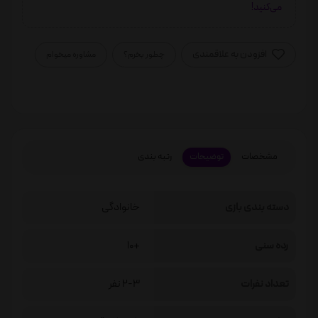
می‌کنید!
افزودن به علاقمندی
چطور بخرم؟
مشاوره میخوام
مشخصات
توضیحات
رتبه بندی
دسته بندی بازی
خانوادگی
رده سنی
+10
تعداد نفرات
2-3 نفر