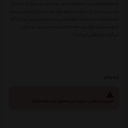
جُمجمه‌های‌شان را با هم مقایسه و -بر اَساس عدد بزرگ‌تر- برنده را
تعیین می‌کنند؛ اگر تساوی باز هم برقرار بود، امتیازِ پُراِمتیازترین نوعِ
جُمجُمه‌های بعدی‌شان را مقایسه می‌کنند و همین‌طور الی آخر! اگر
باز هم تساوی برقرار بود، همه با هم برنده می‌شوند و جشن
می‌گیرند و پایکوبی می‌کنند!
رتبه بندی
تاکنون دیدگاهی در مورد این محصول ثبت نشده است!