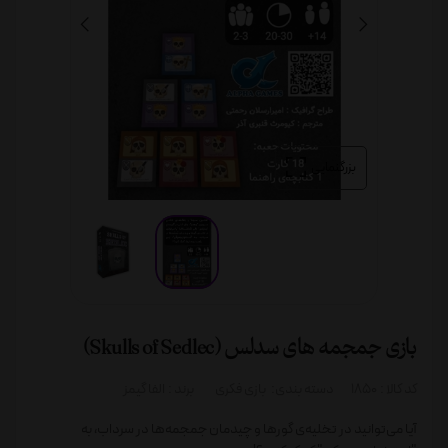
بزرگنمایی
بازی جمجمه های سدلس (Skulls of Sedlec)
کد کالا :
1850
دسته بندی:
بازی فکری
برند :
الفا گیمز
آیا می‌توانید در تخلیه‌ی گورها و چیدمان جمجمه‌ها در سرداب، به