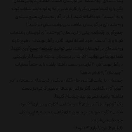
یک دسته‌ی "رو-نشده" در گورستان هست، فقط کارت روییِ همان
یکی را رو کنید! سپس یکی از کارت‌هایی را که رو کرده‌اید، انتخاب کرده
و به "دست" خود اضافه کنید. (اگر در آغاز نوبت‌تان، هیچ دسته‌ی
رو-نشده‌ای در گورستان نباشد، نمی‌توانید نبش‌قبر کنید!)
جمع‌آوری جُمجُمه: یکی از کارت‌های "رو-شده"ی گورستان را انتخاب
کرده و به "دست" خود اضافه کنید. (اگر در آغاز نوبت‌تان، هیچ کارت
رو-شده‌ای در گورستان نباشد، نمی‌توانید جُمجُمه جمع‌آوری کنید!)
شما نهایتاً می‌توانید 2 کارت در دست‌تان داشته باشید! اگر بازیکنی
در آغاز نوبت‌اَش، 2 کارت در دست داشته باشد، باید حتماً عملیات
"چیدمان" را انجام بدهد!
چیدمان: با رعایت قوانینِ جای‌گذاری، یکی از کارت‌های دست‌تان را در
"هِرَم"تان بگذارید. (اگر در آغاز نوبت‌تان، هیچ کارتی در دست
نداشته باشید، نمی‌توانید چیدمان کنید!)
یک "هِرَم کامل"، در بازی 2 نفره، شامل 9 کارت و در بازی 3 نفره،
شامل 6 کارت خواهد بود. هِرَم‌های کامل همیشه به این شکل
چیدمان می‌شوند:
((بازی 2 نفره // بازی 3 نفره))