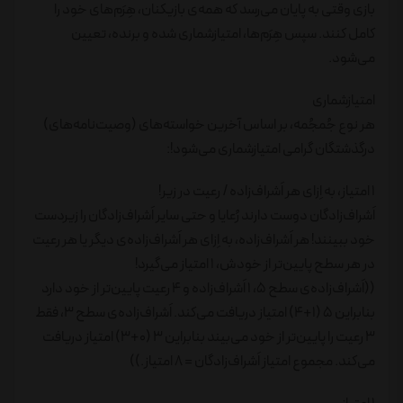
بازی وقتی به پایان می‌رسد که همه‌ی بازیکنان، هِرَم‌های خود را
کامل کنند. سپس هِرَم‌ها، امتیازشماری شده و برنده، تعیین
می‌شود.
امتیازشماری
هر نوع جُمجُمه، بر اساس آخرین خواسته‌های (وصیت‌نامه‌های)
درگذشتگان گرامی امتیازشماری می‌شود!:
1 امتیاز، به اِزای هر اَشراف‌زاده / رعیت در زیر!
اَشراف‌زادگان دوست دارند رُعایا و حتی سایر اَشراف‌زادگان را زیردست
خود ببینند! هر اَشراف‌زاده، به اِزای هر اَشراف‌زاده‌ی دیگر یا هر رعیت
در هر سطح پایین‌تر از خودش، 1 امتیاز می‌گیرد!
((اَشراف‌زاده‌ی سطح 5، 1 اَشراف‌زاده و 4 رعیت پایین‌تر از خود دارد
بنابراین 5 (1+4) امتیاز دریافت می‌کند. اَشراف‌زاده‌ی سطح 3، فقط
3 رعیت را پایین‌تر از خود می‌بیند بنابراین 3 (0+3) امتیاز دریافت
می‌کند. مجموع امتیاز اَشراف‌زادگان = 8 امتیاز.))