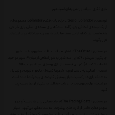
بازی فکری اسپلندور: شهرهای اسپلندور
توسعه‌ی Cities of Splendor برای بازی فکری Splendor، مجموعه‌ای
از یک بسته‌ی الحاقی چهارگانه است که برای نسخه‌ی اصلی بازی طراحی
شده است. هر کدام از این بسته‌ها باید به صورت جداگانه مورد استفاده
قرار بگیرند.
در بسته‌ی «The Cities»، نشان ملاقات با افراد مشهور، با سه شهر
جایگزین می‌شود (که این سه شهر به طور اتفاقی از میان ۱۴ شهر موجود
انتخاب شده‌اند). در این توسعه از بازی رومیزی اسپلندور، برخلاف
نسخه‌ی اصلی، به دست آوردن شهرها گزینه‌ای دلخواه نبوده، و تبدیل
به هدف بازی (در کسب امتیاز پرستیژ و کارت‌های پیشرفت) شده است.
در نتیجه، برای پیروزی در بازی باید حداقل به یکی از آن‌ها دست پیدا
کنید.
در بسته‌ی «The Trading Posts»، جایزه‌هایی برای به دست آوردن
مجموعه‌ای خاص از کارت‌های پیشرفت، به شما تعلق می‌گیرد. امتیاز
پرستیژ بیشتر برای اولین ملاقات با افراد مشهور، یک سنگ قیمتی بیشتر