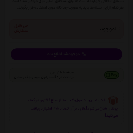
بسته‌ی الحاقی چهارگانه است که برای نسخه‌ی اصلی بازی طراحی شده است.
هر کدام از این بسته‌ها باید به صورت جداگانه مورد استفاده قرار بگیرند.
نـــاموجود
موجود شد اطلاع بده
هر قسط با ترب پی
پرداخت در 4 قسط بدون سود و چک و ضامن
با خرید این محصول، 2 درصد از مبلغ فاکتور، در کیف
پولتان شارژ می‌شود!علاوه بر آن تعداد 145 امتیاز دریافت
می‌کنید!