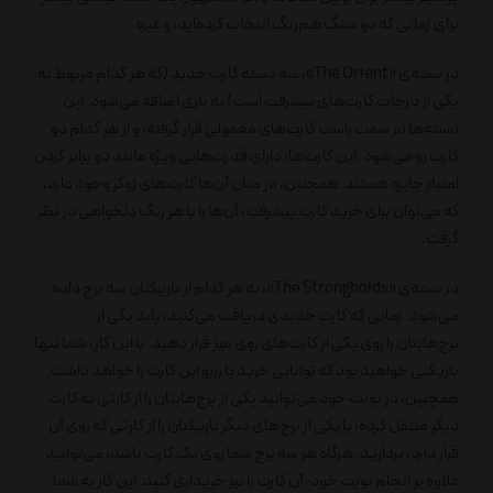
برای زمانی که دو سنگ هم‌رنگ انتخاب کرده‌اید، و غیره.
در بسته‌ی «The Orient»، سه دسته کارت جدید (که هر کدام مربوط به
یکی از درجات کارت‌های پیشرفت است) به بازی اضافه می‌شود. این
دسته‌ها در سمت راست کار‌ت‌های معمولی قرار گرفته، و از هر کدام دو
کارت رو می‌شود. این کارت‌ها، دارای قدرت‌هایی ویژه مانند دو برابر کردن
امتیاز جایزه هستند. همچنین، در میان آن‌ها کارت‌های ژوکر وجود دارد،
که می‌توان برای خرید کارت پیشرفت، آن‌ها را با هر رنگ دلخواهی در نظر
گرفت.
در بسته‌ی «The Strongholds»، به هر کدام از بازیکنان سه برج داده
می‌شود. زمانی که کارت جدیدی دریافت می‌کنید، باید یکی از
برج‌هایتان را روی یکی از کارت‌های روی میز قرار دهید. با این کار، شما تنها
بازیکنی خواهید بود که توانایی خرید یا رزرو این کارت را خواهد داشت.
همچنین، در نوبت خود می‌توانید یکی از برج‌هایتان را از کارتی به کارت
دیگر منتقل کرده، یا یکی از برج‌های دیگر بازیکنان را از کارتی که روی آن
قرار دارد، بردارید. هرگاه هر سه برج شما روی یک کارت باشد، می‌توانید
علاوه بر انجام نوبت خود، آن کارت را نیز خریداری کنید. این کار به شما