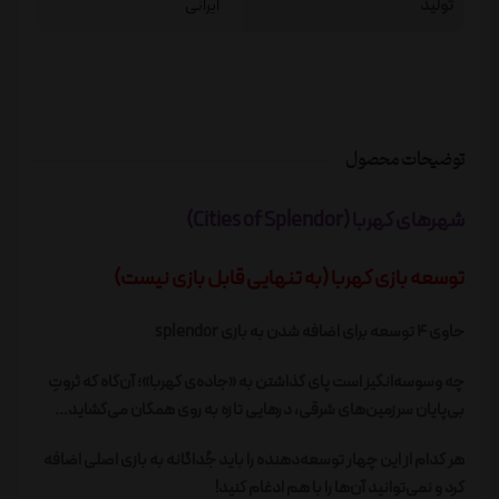
تولید
ایرانی
توضیحات محصول
شهرهای کهربا (Cities of Splendor)
توسعه بازی کهربا (به تنهایی قابل بازی نیست)
حاوی 4 توسعه برای اضافه شدن به بازی splendor
چه وسوسه‌انگیز است پای گذاشتن به «جاده‌ی کهربا»؛ آن‌گاه که ثروتِ
بی‌پایان سرزمین‌های شرقی، درهایی تازه به روی همگان می‌گشاید...
هر کدام از این چهار توسعه‌دهنده را باید جُداگانه به بازی اصلی اضافه
کرد و نمی‌توانید آن‌ها را با هم ادغام کنید!