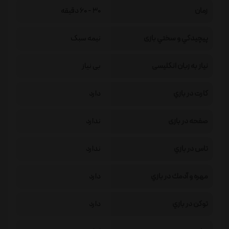
زمان
30 - 60 دقیقه
پيچيدگي و سختي بازی
نیمه سبک
نیاز به زبان انگلیسی
بی نیاز
كارت در بازي
دارد
صفحه در بازی
ندارد
تاس در بازي
ندارد
مهره و آدمك در بازي
دارد
توكن در بازي
دارد