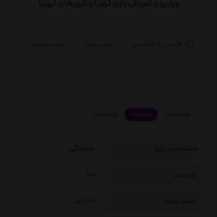
ویدیوی آموزش بازی کهربا و شهرهای کهربا
افزودن به علاقمندی
چطور بخرم؟
مشاوره میخوام
مشخصات
توضیحات
رتبه بندی
دسته بندی بازی
خانوادگی
رده سنی
+10
تعداد نفرات
2-4 نفر