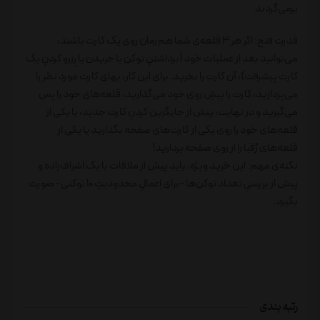
برمی‌گردند.
قدرت فتح: اگر هر 3 قلعه‌ی شما هم‌زمان روی یک کارت باشند،
می‌توانید بعد از عملیات خود (برداشتنِ توکن یا خریدن یا رِزرو کردنِ یک
کارت پیشرفت)، آن کارت را بخرید. برای این کار، بهای کارت مورد نظر را
می‌پردازید، کارت را پیشِ روی خود می‌گذارید، قلعه‌های خود را پس
می‌گیرید و در نهایت، پیش از جایگزین کردنِ کارت جدید، یا یکی از
قلعه‌های خود را روی یکی از کارت‌های صفحه بگذارید یا یکی از
قلعه‌های رُقبا را از روی صفحه بردارید!
نکته‌ی مهم: این خرید ویژه، باید پیش از ملاقات با یک اشراف‌زاده و
پیش از بررسیِ تعداد توکن‌ها -برای اِعمالِ محدودیتِ 10 توکنی- صورت
بگیرد.
رتبه بندی