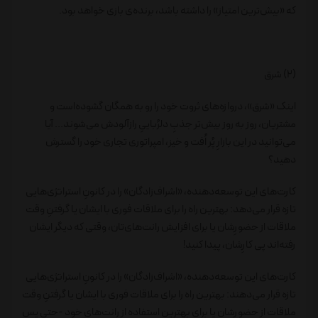
که «بیش‌ترین امتیاز» را داشته باشد، برنده‌ی بازی خواهد بود.
(2) شرق
اینک «شرق»، دروازه‌های ثروت خود را رو به همگان گشوده‌است و
مشتریان، روز به روز بیش‌تر جذبِ دلرُباییِ رازآلودش می‌شوند... آیا
می‌توانید در این بازارِ پُر اُفت و خیز، امپراتوری تجاری خود را گسترش
دهید؟
کارت‌های این توسعه‌دهنده، «اشراف‌زادگان» را در کانونِ استراتژی‌هایی
تازه قرار می‌دهد: بهترین راه را برای ملاقات فوری با ایشان یا گرفتنِ وقت
ملاقات از حضورِشان یا برای افزایش رانت‌های‌تان، وقتی که دیگر ایشان
رفته‌اند پی کارِشان، پیدا کنید!
کارت‌های این توسعه‌دهنده، «اشراف‌زادگان» را در کانونِ استراتژی‌هایی
تازه قرار می‌دهند: بهترین راه را برای ملاقات فوری با ایشان یا گرفتنِ وقت
ملاقات از حضورِشان یا برای بهترین استفاده از رانت‌های خود -حتی پس