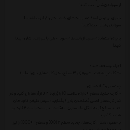
از سوزاندن‌شان- پیدا کنید!
یا برای بهترین استفاده از رانت‌های خود -حتی اگر لازم باشد، با
سوزاندن‌شان- پیدا کنید!
یا برای استفاده‌ی مفید از رانت‌های خود -حتی با سوزاندن‌شان- پیدا
کنید!
اجزاء توسعه‌دهنده
30 کارت پیشرفت «شرق» (در 3 سطح، مثل کارت‌های بازی اصلی)
چیدمان و آماده‌سازی
10 کارت جدید سطح 1 (دارای علامت O) را بُر زده، 2 تا از آن‌ها را رو کنید و در
کنار کارت‌های اصلی (صفحه‌ی بازی) بگذارید؛ سپس بقیه‌ی کارت‌های
جدید سطح 1 را به شکل یک ستون -به‌پُشت- در سمت راستِ 2 کارتِ رو-
شده بگذارید.
به همین شکل، کارت‌های جدید سطح 2 (OO) و سطح 3 (OOO) را نیز
در محوطه‌ی بازی بچینید.