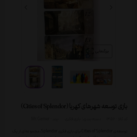
بزرگنمایی
بازی توسعه شهرهای کهربا (Cities of Splendor)
کد کالا :
1456
دسته بندی:
بازی فکری
برند :
Mr.Gamer
توسعه‌ی Cities of Splendor برای بازی فکری Splendor، مجموعه‌ای از یک