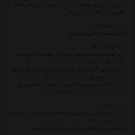
امتحان کنید؛ این توسعه‌دهنده، شرایط پیروزی در بازی را تغییر داده و
رقابت بین بازیکنان را بیش‌تر می‌کند.
اجزاء توسعه‌دهنده
7 کاشی «شهر» (کاشی‌های دو-رو)
چیدمان و آماده‌سازی
در این توسعه‌دهنده، «شهرها» جایگزینِ «اشراف‌زادگان» می‌شوند
(عالی‌جنابان احتراماً در جعبه استراحت کنند)!
کاشی‌های شهر را بُر زده و بدون توجه به تعداد بازیکنان، 3 کاشی شهر،
در بالای صفحه‌ی بازی بچینید (پُشت یا رو بودنِ کاشی‌ها هم مهم
نیست؛ کاملاً تصادفی بچینید)! کاشی‌های اضافی را به جعبه‌ی بازی
(پیش عالی‌جنابان) برگردانید؛ کاری با آن‌ها نداریم!
قوانین افزوده
در پایان نوبت خود، اگر شرایط مناسب را داشته باشید، یکی از کاشی‌های
شهر را تصاحب می‌کنید:
دست‌کم به‌اندازه‌ی «ارزش» کاشی، «امتیاز» داشته باشید...