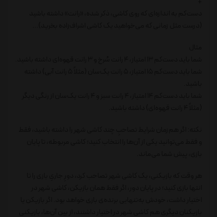
+
دست‌کم به اندازه‌ای که روی کاشی، ذکر شده، «رانت» داشته باشید
(درست مثل زمانی که می‌خواهید یک کاشی اشراف‌زاده بخرید)...
مثال
شما باید دست‌کم 13 امتیاز، 4 رانت سُرخ و 3 رانت قهوه‌ای داشته باشید.
شما باید دست‌کم 15 امتیاز، 5 رانت یک‌سان (مثلاً 5 رانت آبی) داشته
باشید.
شما باید دست‌کم 14 امتیاز، 4 رانت سبز و 4 رانت یک‌سان از رنگی دیگر
(مثلاً 4 رانت قهوه‌ای) داشته باشید.
نکته: اگر هم‌زمان شرایط تصاحبِ چند کاشی شهر را داشته باشید، فقط
و فقط می‌توانید یکی از آن‌ها را انتخاب کنید؛ کاشی مربوطه، تا پایان
بازی، پیش شما می‌ماند.
هر وقت که بازیکنی، یک کاشی شهر تصاحب کرد، دورِ جاریِ بازی را تا
انتها بازی کنید؛ در پایان دور، اگر فقط همان بازیکن، کاشی شهر در
اختیار داشت، خودش به‌تنهایی برنده‌ی بازی خواهد بود. اگر بازیکن یا
بازیکنان دیگری هم کاشی شهر در اختیار داشتند، از بین آن‌ها، بازیکنی