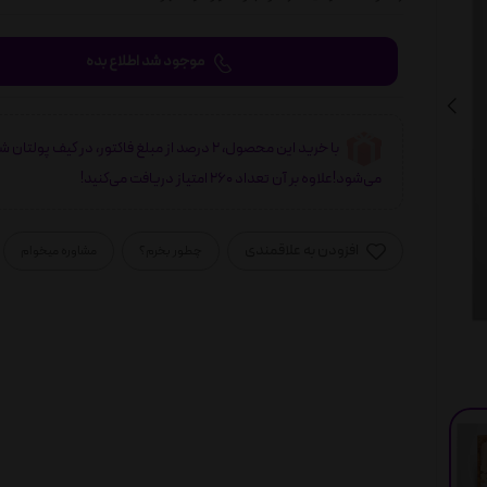
موجود شد اطلاع بده
با خرید این محصول، 2 درصد از مبلغ فاکتور، در کیف پولتان 
می‌شود!علاوه بر آن تعداد 260 امتیاز دریافت می‌کنید!
افزودن به علاقمندی
چطور بخرم؟
مشاوره میخوام