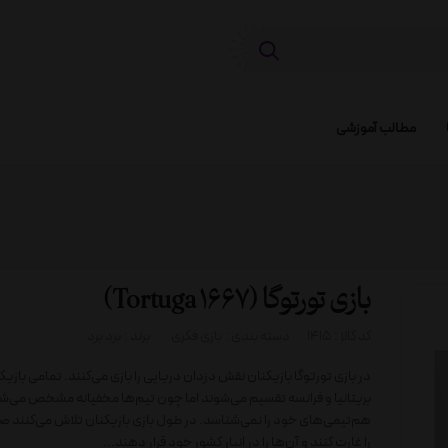
مطالب آموزشی
بازی تورتوگا (Tortuga 1667)
کد کالا :
1415
دسته بندی:
بازی فکری
برند :
برد برد
در بازی تورتوگا بازیکنان نقش دزدان دریایی را بازی می‌کنند. تمامی بازیک
بریتانیا و فرانسه تقسیم می‌شوند اما چون تیم‌ها مخفیانه مشخص می‌
هم‌تیمی‌های خود را نمی‌شناسد. در طول بازی بازیکنان تلاش می‌کنند 
را غارت کنند و آن‌ها را در انبار کشور خود قرار دهند...