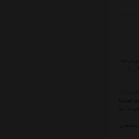
شخص می‌شود
ین کار
دبرد به تولید رسیده
ت. تورتوگا
 تجربه‌ی جدید و
اری خدمه‌ی