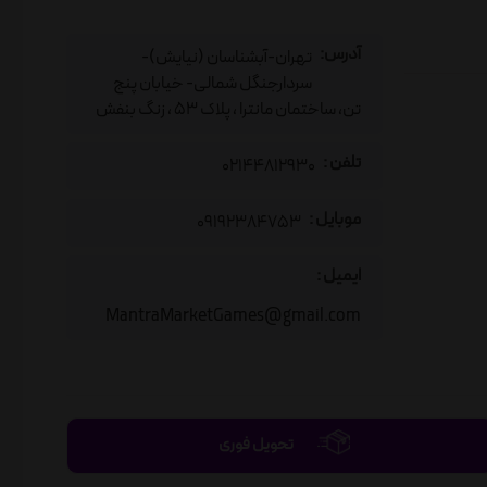
آدرس:
تهران-آبشناسان (نیایش)-
سردارجنگل شمالی- خیابان پنج
تن، ساختمان مانترا ، پلاک 53 ، زنگ بنفش
تلفن :
02144812930
موبایل :
09192384753
ایمیل :
MantraMarketGames@gmail.com
تحویل فوری