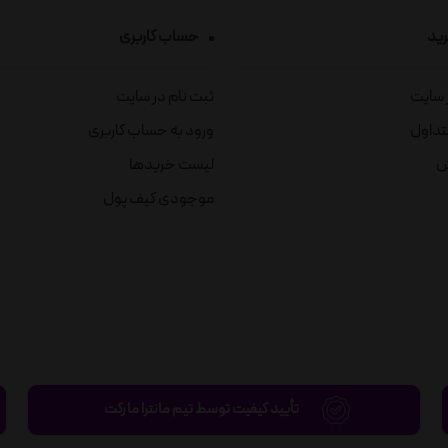
رید
حساب کاربری
ز سایت
ثبت نام در سایت
تداول
ورود به حساب کاربری
ش
لیست خریدها
موجودی کیف پول
تأیید کیفیت توسط تیم مانترا مارکت