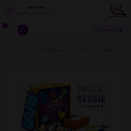
02144812930
پشتیبانی سریع و پیگیری سفارش
0
دسته بندی
محصولات
بازی فکری
بازی تتریس Tetris