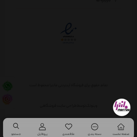
تمام حقوق برای فروشگاه اینترنتی مانترا محفوظ است
وبنوتک
توسط
طراحی سایت فروشگاهی
صفحه نخست
دسته بندی
علاقمندی
پروفایل
جستجو