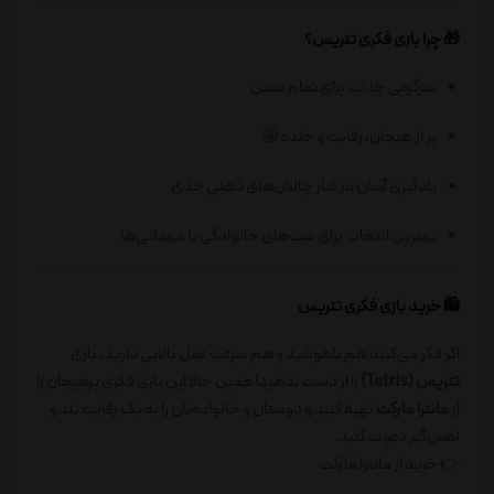
🎁 چرا بازی فکری تتریس؟
سرگرمی جذاب برای تمام سنین
پر از هیجان، رقابت و خنده 🤩
یادگیری آسان در کنار چالش‌های ذهنی جدی
بهترین انتخاب برای شب‌های خانوادگی یا مهمانی‌ها
🛍️ خرید بازی فکری تتریس
اگر فکر می‌کنید هم باهوشید و هم سرعت عمل بالایی دارید، بازی
تتریس (Tetris)
را از دست ندهید! همین حالا این بازی فکری پرهیجان را
از
مانترا مارکت
تهیه کنید و دوستان و خانواده‌تان را به یک رقابت تند و
نفس‌گیر دعوت کنید.
👉 خرید از مانترا مارکت