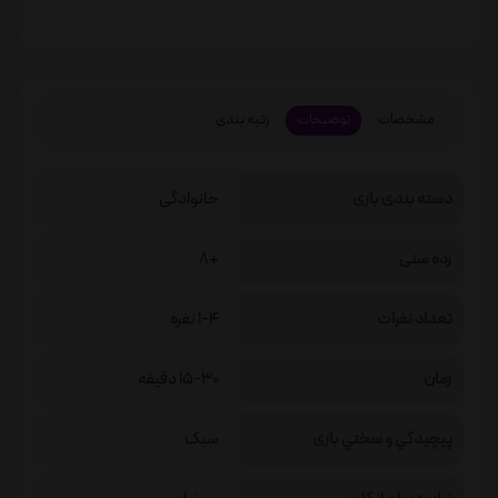
مشخصات
توضیحات
رتبه بندی
دسته بندی بازی
خانوادگی
رده سنی
+8
تعداد نفرات
1-4 نفره
زمان
15-30 دقیقه
پيچيدگي و سختي بازی
سبک