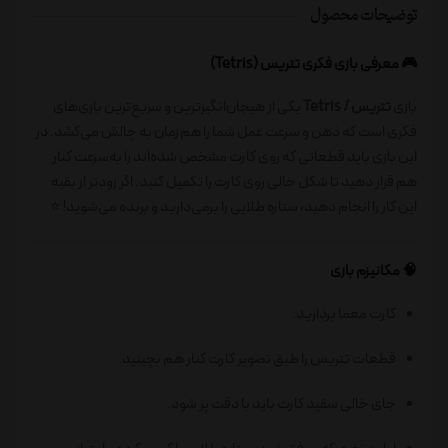
توضیحات محصول
🎮 معرفی بازی فکری تتریس (Tetris)
بازی
تتریس / Tetris
یکی از هیجان‌انگیزترین و سریع‌ترین بازی‌های
فکری است که ذهن و سرعت عمل شما را هم‌زمان به چالش می‌کشد. در
این بازی باید قطعاتی که روی کارت مشخص شده‌اند را به‌سرعت کنار
هم قرار دهید تا شکل خالی روی کارت را تکمیل کنید. اگر زودتر از بقیه
این کار را انجام دهید، ستاره طلایی را برمی‌دارید و برنده می‌شوید! ⭐
🧠 مکانیزم بازی
کارت معما بردارید.
قطعات تتریس را طبق تصویر کارت کنار هم بچینید.
جای خالی سفید کارت باید با دقت پر شود.