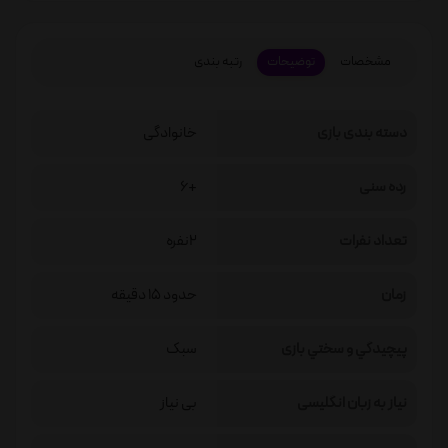
مشخصات
توضیحات
رتبه بندی
دسته بندی بازی
خانوادگی
رده سنی
+6
تعداد نفرات
2نفره
زمان
حدود 15 دقیقه
پيچيدگي و سختي بازی
سبک
نیاز به زبان انگلیسی
بی نیاز