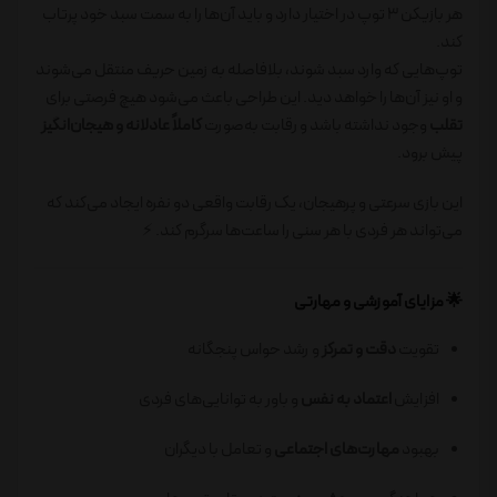
هر بازیکن 3 توپ در اختیار دارد و باید آن‌ها را به سمت سبد خود پرتاب
کند.
توپ‌هایی که وارد سبد شوند، بلافاصله به زمین حریف منتقل می‌شوند
و او نیز آن‌ها را خواهد دید. این طراحی باعث می‌شود هیچ فرصتی برای
تقلب
وجود نداشته باشد و رقابت به‌صورت
کاملاً عادلانه و هیجان‌انگیز
پیش برود.
این بازی سرعتی و پرهیجان، یک رقابت واقعی دو نفره ایجاد می‌کند که
می‌تواند هر فردی با هر سنی را ساعت‌ها سرگرم کند. ⚡
🌟 مزایای آموزشی و مهارتی
تقویت
دقت و تمرکز
و رشد حواس پنجگانه
افزایش
اعتماد به نفس
و باور به توانایی‌های فردی
بهبود
مهارت‌های اجتماعی
و تعامل با دیگران