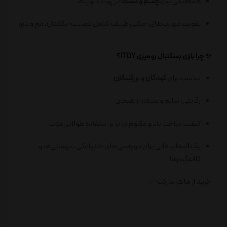
هماهنگی بین
چشم و دست
در پرتاب توپ‌ها
تقویت مهارت‌های حرکتی ظریف شامل عضلات انگشتان، مچ و بازو
✨ چرا بازی بسکتبال رومیزی ITOY؟
مناسب برای
کودکان و بزرگسالان
رقابتی، سالم و سرشار از هیجان
کیفیت ساخت بالا و مقاوم در برابر استفاده طولانی‌مدت
یک انتخاب عالی برای دورهمی‌های خانوادگی، مهمانی‌ها و
کافه‌گیم‌ها
خرید از مانترا مارکت ✅