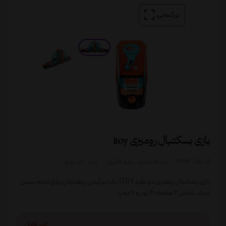
بزرگنمایی
بازی بسکتبال رومیزی itoy
کد کالا :
2184
دسته بندی:
بازی فکری
برند :
ای توی
بازی بسکتبال رومیزی دو نفره ITOY یک سرگرمی پرهیجان برای تمام سنین
است. شامل 2 صفحه، 2 تور و 6 توپ.