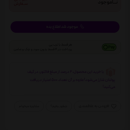
نـــاموجود
موجود شد اطلاع بده
هر قسط با ترب پی
پرداخت در 4 قسط بدون سود و چک و ضامن
با خرید این محصول، 2 درصد از مبلغ فاکتور، در کیف
پولتان شارژ می‌شود!علاوه بر آن تعداد 500 امتیاز دریافت
می‌کنید!
افزودن به علاقمندی
چطور بخرم؟
مشاوره میخوام