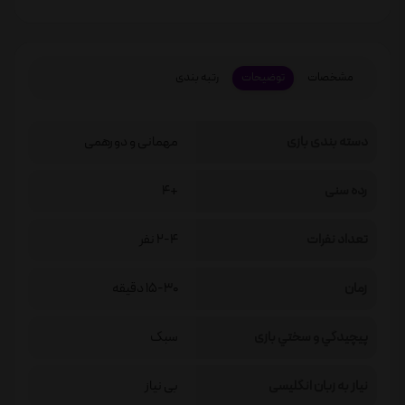
مشخصات
توضیحات
رتبه بندی
دسته بندی بازی
مهمانی و دورهمی
رده سنی
+4
تعداد نفرات
2-4 نفر
زمان
15-30 دقیقه
پيچيدگي و سختي بازی
سبک
نیاز به زبان انگلیسی
بی نیاز