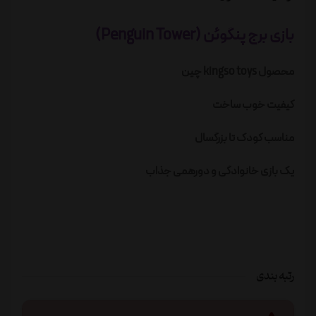
بازی برج پنگوئن (Penguin Tower)
محصول kingso toys چین
کیفیت خوب ساخت
مناسب کودک تا بزرگسال
یک بازی خانوادگی و دورهمی جذاب
رتبه بندی