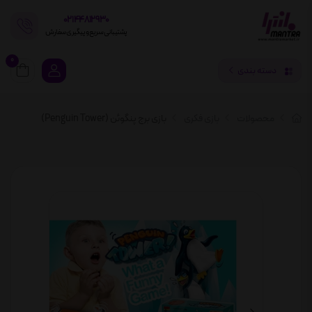
02144812930
پشتیبانی سریع و پیگیری سفارش
0
دسته بندی
محصولات
بازی فکری
بازی برج پنگوئن (Penguin Tower)