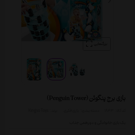
بزرگنمایی
بازی برج پنگوئن (Penguin Tower)
کد کالا :
1843
دسته بندی:
بازی فکری
برند :
Kingso Toys
یک بازی خانوادگی و دورهمی جذاب