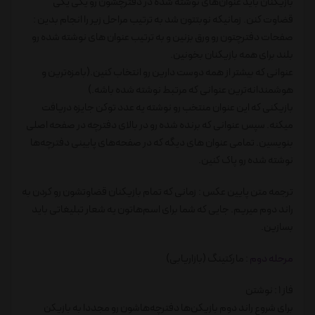
بازیکنان باید عنوان‌های نوشته شده در دفترچشون رو یکی یکی
قضاوت کنن. زمانیکه نوبتتون شد به ترتیب مراحل زیر را انجام بدین :
صفحات دفترچتون رو ورق بزنین و به ترتیب عنوان های نوشته شده رو
بلند برای همه بازیکنان بخونین.
عنوانی که بیشتر از همه دوست دارین رو انتخاب کنین.(بامزه‌ترین و
هوشمندانه‌ترین عنوانی که مرتبط نوشته شده باشه.)
بازیکنی که این عنوان منتخب رو نوشته یه عدد توکن جایزه دریافت
میکنه. سپس عنوانی که برنده شده رو در بالای دفترچه در صفحه اصلی
بنویسین. تمامی عنوان های دیگه که در صفحه‌های پایینی دفترچه‌ها
نوشته شده رو پاک کنین.
ترجمه متن پایین عکس : زمانی که تمام بازیکنان قضاوتشون رو کردن به
راند دوم میریم. جایی که شما برای اسم‌هاتون یه شعار تبلیغاتی باید
بسازین.
مرحله دوم
: مارکتینگ (بازاریابی)
فاز 1 : نوشتن
برای شروع راند دوم بازیکن‌ها دفترچه‌هاشون رو مجددا به بازیکن