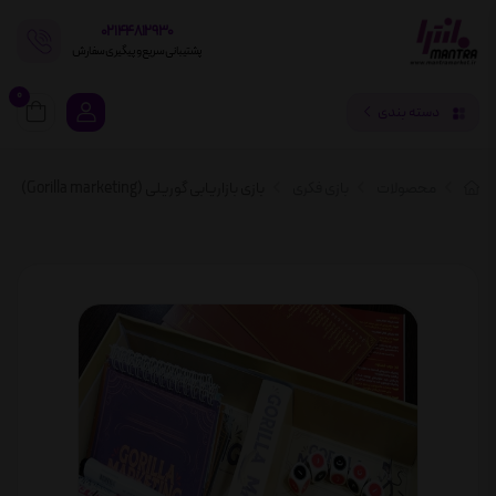
02144812930
پشتیبانی سریع و پیگیری سفارش
0
دسته بندی
محصولات
بازی فکری
بازی بازاریابی گوریلی (Gorilla marketing)