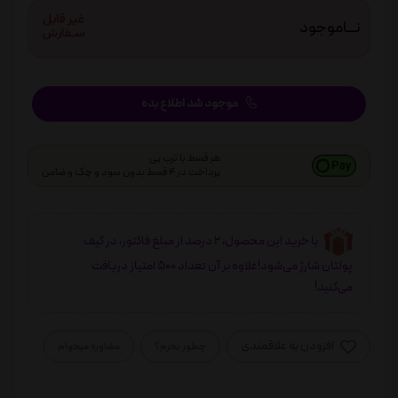
نـــاموجود
موجود شد اطلاع بده
هر قسط با ترب پی
پرداخت در 4 قسط بدون سود و چک و ضامن
با خرید این محصول، 2 درصد از مبلغ فاکتور، در کیف
پولتان شارژ می‌شود!علاوه بر آن تعداد 500 امتیاز دریافت
می‌کنید!
افزودن به علاقمندی
چطور بخرم؟
مشاوره میخوام