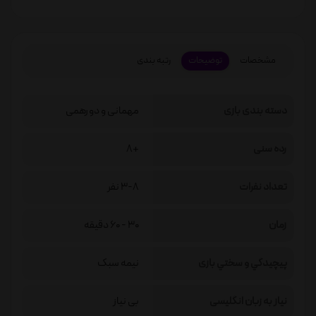
مشخصات
توضیحات
رتبه بندی
دسته بندی بازی
مهمانی و دورهمی
رده سنی
+8
تعداد نفرات
3-8 نفر
زمان
30 - 60 دقیقه
پيچيدگي و سختي بازی
نیمه سبک
نیاز به زبان انگلیسی
بی نیاز