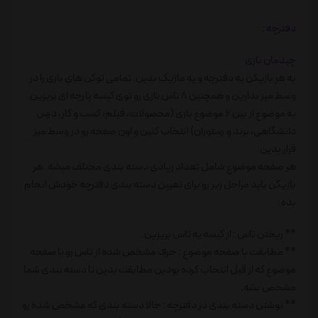
دفترچه :
چیدمان بازی
به هر بازیکن یه دفترچه و یه ماژیک بدین. تمامی توکن های بازی را در
وسط میز بذارین و همچنین 8 تاس بازی رو توی کیسه پارچه ای بریزین.
یه موضوع از بین 6 موضوع بازی (محصولات، فیلم، کسب و کار، درس
دانشگاهی، برند و رستوران) انتخاب کنین و اون صفحه رو در وسط میز
قرار بدین.
هر صفحه موضوع شامل تعداد زیادی دسته بندی مختلف میشه. هر
بازیکن باید مراحل زیر رو برای تعیین دسته بندی دفترچه خودش انجام
بده :
** ریختن تاس : از کیسه یه تاس بریزین.
** مطابقت با صفحه موضوع : حرف مشخص شده از تاس رو با صفحه
موضوع که از قبل انتخاب کرده بودین مطابقت بدین تا دسته بندی شما
مشخص بشه.
** نوشتن دسته بندی در دفترچه : حالا دسته بندی که مشخص شده رو