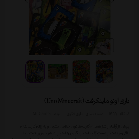
بزرگنمایی
بازی اونو ماینکرفت (Uno Minecraft)
کد کالا :
1499
دسته بندی:
بازی فکری
برند :
Mr.Gamer
پیش از رُقبا، از شرّ همه‌ی کارت‌هاتون خلاص بشین و به اِزای کارت‌های
باقی‌مونده در دستِ رُقبا، امتیاز بگیرین؛ امتیازاتِ هر دور رو ثبت و با