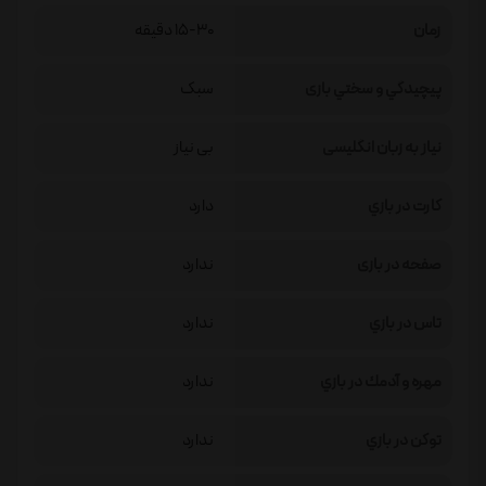
زمان
15-30 دقیقه
پيچيدگي و سختي بازی
سبک
نیاز به زبان انگلیسی
بی نیاز
كارت در بازي
دارد
صفحه در بازی
ندارد
تاس در بازي
ندارد
مهره و آدمك در بازي
ندارد
توكن در بازي
ندارد