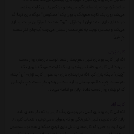
ساعت‌گرد بوده، پادساعت‌گرد می‌شه و برعکس). این کارت رو فقط
می‌شه روی یک کارت هم‌رنگ یا روی یک "معکوس" دیگه بازی کرد! اگه
در ابتدای بازی -به عنوان کارت اوّل- "رو" بشه، حاکم اوّلین نوبت رو بازی
می‌کنه و بعدش نوبت به نفرِ سمت راستِش می‌رسه (به‌جای نفرِ سمت
چپِش).
کارت پَرش
اگه این کارت رو بازی کنین، نفرِ بعد از شما، نوبت بازی‌ش رو از دست
می‌ده! این کارت رو فقط می‌شه روی یک کارت هم‌رنگ یا روی یک
"پَرش" دیگه بازی کرد! اگه در ابتدای بازی -به عنوان کارت اوّل- "رو" بشه،
نفرِ سمت چپِ حاکم، نوبتِش رو از دست می‌ده و نفرِ سمت چپِ بازیکنی
که نوبتِش رو از دست داده، بازی رو ادامه می‌ده.
کارت آزاد
اگه این کارت رو بازی کنین، می‌تونین رنگِ کارتی رو که نفرِ بعدی باید
بازی کنه، تعیین کنین (هر رنگی رو که بخواین، می‌تونین انتخاب کنین).
این کارت رو حتی اگه کارت‌های قابل بازی کردنِ دیگه‌ای هم تو دست‌تون