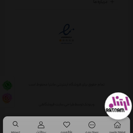
درباره ما
تمام حقوق برای فروشگاه اینترنتی مانترا محفوظ است
وبنوتک
توسط
طراحی سایت فروشگاهی
صفحه نخست
دسته بندی
علاقمندی
پروفایل
جستجو