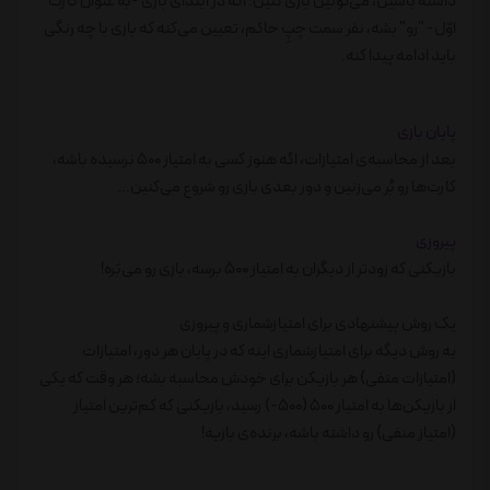
داشته باشین، می‌تونین بازی کنین. اگه در ابتدای بازی -به عنوان کارت
اوّل- "رو" بشه، نفر سمت چپِ حاکم، تعیین می‌کنه که بازی با چه رنگی
باید ادامه پیدا کنه.
پایان بازی
بعد از محاسبه‌ی امتیازات، اگه هنوز کسی به امتیاز 500 نرسیده باشه،
کارت‌ها رو بُر می‌زنین و دور بعدی بازی رو شروع می‌کنین...
پیروزی
بازیکنی که زودتر از دیگران به امتیاز 500 برسه، بازی رو می‌بَره!
یک روش پیشنهادی برای امتیازشماری و پیروزی
یه روش دیگه برای امتیازشماری اینه که در پایان هر دور، امتیازات
(امتیازات منفی) هر بازیکن برای خودش محاسبه بشه؛ هر وقت که یکی
از بازیکن‌ها به امتیاز 500 (500-) رسید، بازیکنی که کم‌ترین امتیاز
(امتیاز منفی) رو داشته باشه، برنده‌ی بازیه!