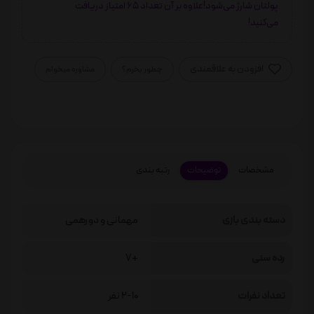
پولتان شارژ می‌شود!علاوه بر آن تعداد 65 امتیاز دریافت
می‌کنید!
افزودن به علاقمندی
چطور بخرم؟
مشاوره میخوام
مشخصات
توضیحات
رتبه بندی
دسته بندی بازی
مهمانی و دورهمی
رده سنی
+7
تعداد نفرات
2-10 نفر