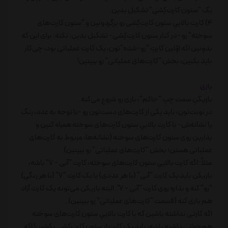
یک "ستون کارت‌کِشی" تشکیل بدین.
4) کارت بالاییِ ستون کارت‌کِشی رو برگردونین و "ستون کارت‌های
سوخته" رو -در کنار ستون کارت‌کِشی- تشکیل بدین. نکته: برای این که
بدونین اگه اوّلین کارتِ "رو-شده"تون، یک کارت عملیاتی بود، چی‌کار
باید بکنین، بخش "کارت‌های عملیاتی" رو ببینین!
بازی
بازیکنِ سمت چپِ "حاکم"، بازی رو شروع می‌کنه.
در نوبت‌تون، باید یکی از کارت‌های دست‌تون رو -با توجه به عدد، رنگ
یا نشانه‌ش- با کارت بالاییِ ستون کارت‌های سوخته همراه کنین و
بذارین روی ستون کارت‌های سوخته (نشانه‌ها، مربوط به کارت‌های
عملیاتی هستن؛ بخش "کارت‌های عملیاتی" رو ببینین).
مثلاً: اگه کارت بالاییِ ستون کارت‌های سوخته، کارت "آبی - 7" باشه،
بازیکن باید یک کارت "آبی" (با هر عددی) یا یک کارت "7" (با هر رنگی)
"رو" کنه و بذاره روی کارت "آبی - 7". البته بازیکن می‌تونه یک کارت آزاد
هم بازی کنه (قسمت "کارت‌های عملیاتی" رو ببینین).
اگه کارتی نداشته باشین که با کارت بالاییِ ستون کارت‌های سوخته
هم‌خوانی داشته باشه، باید یک کارت از ستون کارت‌کِشی بکِشین! اگه