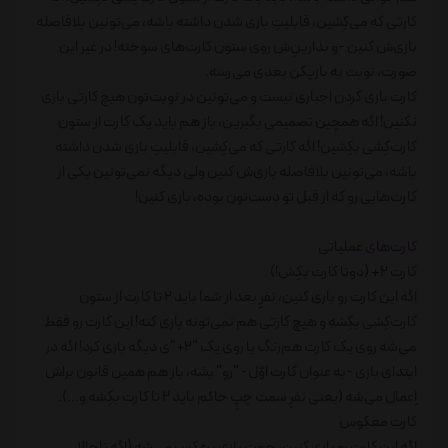
کارتی که می‌کِشین، قابلیتِ بازی شدن داشته باشه، می‌تونین بلافاصله
بازی‌ش کنین -و بذارینِ‌ش روی ستون کارت‌های سوخته! در غیر این
صورت، نوبت به بازیکن بعدی می‌رسه.
کارت بازی کردن اجباری نیست و می‌تونین در نوبت‌تون هیچ کارتی بازی
نکنین! اگه همچین تصمیمی بگیرین، باز هم باید یک کارت از ستون
کارت‌کِشی بکِشین! اگه کارتی که می‌کِشین، قابلیتِ بازی شدن داشته
باشه، می‌تونین بلافاصله بازی‌ش کنین ولی دیگه نمی‌تونین یکی از
کارت‌هایی رو که از قبل تو دست‌تون بوده، بازی کنین!
کارت‌های عملیاتی
کارت 2+ (دوتا کارت بکِش!)
اگه این کارت رو بازی کنین، نفرِ بعد از شما باید 2 تا کارت از ستون
کارت‌کِشی بکِشه و هیچ کارتی هم نمی‌تونه بازی کنه! این کارت رو فقط
می‌شه روی یک کارت هم‌رنگ یا روی یک "2+"ی دیگه بازی کرد! اگه در
ابتدای بازی -به عنوان کارت اوّل- "رو" بشه، باز هم همین قانون براش
اِعمال می‌شه (یعنی نفرِ سمت چپِ حاکم باید 2 تا کارت بکِشه و...).
کارت معکوس
اگه این کارت رو بازی کنین، جهتِ بازی برعکس می‌شه (اگه تاحالا