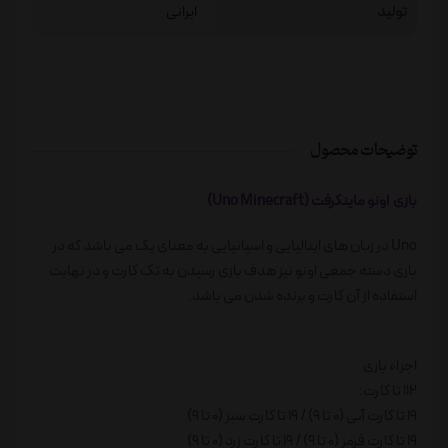
تولید
ایرانی
توضیحات محصول
بازی اونو ماینکرفت (Uno Minecraft)
Uno در زبان های ایتالیایی و اسپانیایی به معنای یک می باشد که در
بازی دسته جمعی اونو نیز هدف بازی رسیدن به تک کارت و در نهایت
استفاده از آن کارت و برنده شدن می باشد.
اجزاء بازی
112 تا کارت:
19 تا کارت آبی (0 تا 9) / 19 تا کارت سبز (0 تا 9)
19 تا کارت قرمز (0 تا 9) / 19 تا کارت زرد (0 تا 9)