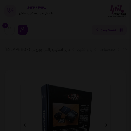
02144812930
پشتیبانی سریع و پیگیری سفارش
0
دسته بندی
محصولات
بازی فکری
بازی اسکیپ باکس ویروس (ESCAPE BOX)