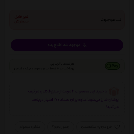
نـــاموجود
موجود شد اطلاع بده
هر قسط با ترب پی
پرداخت در 4 قسط بدون سود و چک و ضامن
با خرید این محصول، 2 درصد از مبلغ فاکتور، در کیف
پولتان شارژ می‌شود!علاوه بر آن تعداد 200 امتیاز دریافت
می‌کنید!
افزودن به علاقمندی
چطور بخرم؟
مشاوره میخوام