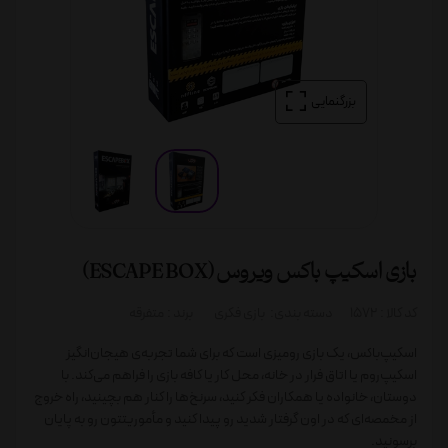
بزرگنمایی
بازی اسکیپ باکس ویروس (ESCAPE BOX)
کد کالا :
1572
دسته بندی:
بازی فکری
برند :
متفرقه
اسکیپ‌باکس، یک بازی رومیزی است که برای شما تجربه‌ی هیجان‌انگیز
اسکیپ‌روم یا اتاق فرار در خانه، محل کار یا کافه بازی را فراهم می‌کند. با
دوستان، خانواده یا همکاران فکر کنید، سرنخ‌ها را کنار هم بچینید، راه خروج
از مخمصه‌ای که در اون گرفتار شدید رو پیدا کنید و مأموریتتون رو به پایان
برسونید.