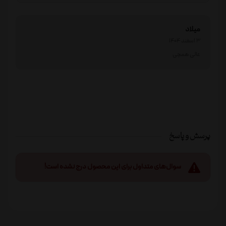
میلاد
3 اسفند 1404
عالی همچی
پرسش و پاسخ
سوال‌های متداول برای این محصول درج نشده است!