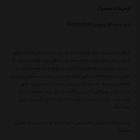
توضیحات محصول
بازی جعبه فرار ویروس (Escape Box)
اسکیپ‌باکس، یک بازی رومیزی است که برای شما تجربه‌ی هیجان‌انگیز
اسکیپ‌روم یا اتاق فرار در خانه، محل کار یا کافه بازی را فراهم می‌کند. با
دوستان، خانواده یا همکاران فکر کنید، سرنخ‌ها را کنار هم بچینید، راه
خروج از مخمصه‌ای که در اون گرفتار شدید رو پیدا کنید و مأموریتتون رو
به پایان برسونید. کار ساده‌ای در پیش ندارید! باید متمرکز و دقیق
باشید. حتی چیزهایی که پیش‌پا افتاده به نظر میان، ممکنه به شما
کمک کنند. حواستان به زمان هم باشد! برای انجام مأموریت، خیلی
وقت تنگه.
این بازی یک اپلیکیشن اختصاصی داره که شما رو در مسیر بازی راهبری
میکنه!