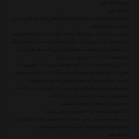
روی میز قرار دهید.
نحوه‌ی بازی
سه کارتِ اَدای رو شده در محوطه‌ی بازی، اَدا‌هایی را که بازیکنان باید در
بیاورند، نشان می‌دهند.
تمامی بازیکنان باید بدون اینکه به بقیه بگویند، عدد نوشته شده روی
کارتِ عددیِ خود را بررسی کنند. رنگِ زمینه‌ی کارتِ عددی، مطابق با یکی
از کارت‌های اَدای رو شده در محوطه‌ی بازی می‌باشد. هر بازیکن باید
اَدای هم‌رنگ با کارتِ عددی خود را در بیاورد.
(اگر کارتی که در دست دارید، کارتِ تعویض است، کارتِ تعویض را به
مخزنِ کارت‌ها برگردانید، مخزن را بُر بزنید و یک کارت دیگر از روی مخزن
بردارید. بعداً در مورد کارت‌های تعویض توضیح می‌دهیم.)
عددِ نوشته شده روی هر کارتِ عددی بین 1 تا 10 می‌باشد. این عدد، به
معنای شدّتی است که شما باید آن اَدا را اجرا کنید.
برای مثال، اگر این‌ها کارت‌های اَدا باشند...
مثلاً کارتِ عددی شما یک کارتِ ششِ نارنجی است...
...پس شما باید یک تی‌رکس با شدّت 6 از 10 شوید. اینکه چگونه شدّت
اَدا‌بازی خود را معلوم کنید، کاملاً وابسته به خود شماست.
نکته‌ی مهم