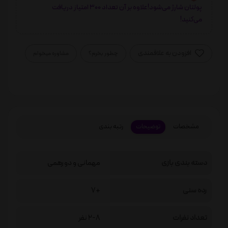
پولتان شارژ می‌شود!علاوه بر آن تعداد 300 امتیاز دریافت
می‌کنید!
افزودن به علاقمندی
چطور بخرم؟
مشاوره میخوام
مشخصات
توضیحات
رتبه بندی
دسته بندی بازی
مهمانی و دورهمی
رده سنی
+7
تعداد نفرات
2-8 نفر