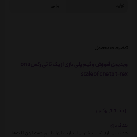
تولید
ایرانی
توضیحات محصول
ویدیوی آموزش و گیم پلی بازی از یک تا تی رکس on a
scale of one to t-rex
از یک تا تی‌رکس
هدف بازی:
هدف این بازی کسب بیشترین امتیاز ممکن از طریقِ جفت کردنِ کارت‌ها