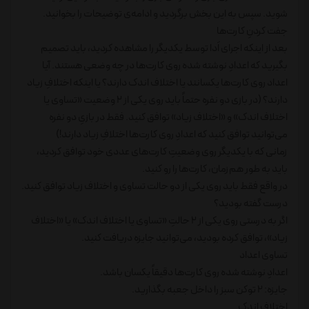
شوید. سپس به این بخش برگردید و ادامه‌ی توضیحات را بخوانید.
جفت کردنِ کارت‌ها
بعد از اینکه اجرای اَدا توسط یکدیگر را مشاهده کردید، باید تصمیم
بگیرید که اعدادِ نوشته شده روی کارت‌ها در چه وضعی هستند. آیا
اعداد روی کارت‌ها یکسانند یا اختلاف اندک دارند؟ یا اینکه اختلافِ زیاد
دارند؟ (در بازی دو نفره حتماً باید روی یکی از 2 وضعیت «تساوی یا
اختلاف اندک» و «اختلاف زیاد» توافق کنید. فقط در بازیِ دو نفره
می‌توانید توافق کنید که اعدادِ روی کارت‌ها اختلافِ زیاد دارند!)
زمانی که با یکدیگر روی وضعیتِ کارت‌های عددی خود توافق کردید،
باید به طور هم‌زمان، کارت‌ها را رو کنید.
در واقع فقط باید روی یکی از دو حالت تساوی و اختلاف زیاد توافق کنید.
درست گفته بودید؟
اگر به درستی روی یکی از 2 حالتِ «تساوی یا اختلاف اندک» یا «اختلاف
زیاد»، توافق کرده بودید، می‌توانید جایزه دریافت کنید.
تساوی اعداد
اعدادِ نوشته شده روی کارت‌ها دقیقاً یکسان باشد.
جایزه: 2 توکن سبز را داخل جعبه بگذارید.
اختلافِ اندک