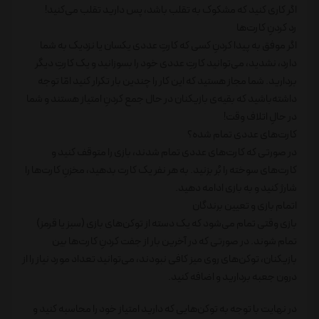
اگر کاری کنید که مشکوک به تقلب باشد، پس دارید تقلب می‌کنید!
رد کردنِ کارت‌ها
اگر موفق به پیدا کردنِ کسی که کارتِ عددی یکسان یا نزدیک به شما
دارد، نشدید، می‌توانید کارتِ عددی خود را بسوزانید و یک کارتِ دیگر
بردارید. شما مجاز هستید که این کار را چندین بار تکرار کنید امّا توجه
داشته‌باشید که بقیه‌ی بازیکنان در حال جمع کردنِ امتیاز هستند و شما
در حالِ اتلاف وقت!
کارت‌های عددی تمام شده؟
در صورتی که کارت‌های عددی تمام شدند، بازی را متوقف کنید و
کارت‌های سوخته را بُر بزنید. به هر نفر یک کارت بدهید، مخزنِ کارت‌ها را
شارژ کنید و به بازی ادامه دهید.
اتمام بازی و تعیین برندگان
بازی وقتی تمام می‌شود که یک دسته از توکن‌های بازی (سبز یا قرمز)
تمام شوند. در صورتی که در آخرین بار از جفت کردنِ کارت‌ها بین
بازیکنان، توکن‌های روی میز کافی نبودند، می‌توانید تعداد مورد نیاز را از
درون جعبه بردارید و اضافه کنید.
در نهایت با توجه به توکن‌هایی که دارید امتیاز خود را محاسبه کنید و