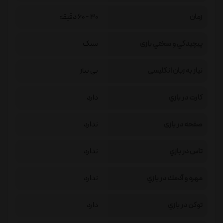
زمان
30 - 60 دقیقه
پيچيدگي و سختي بازی
سبک
نیاز به زبان انگلیسی
بی نیاز
كارت در بازي
دارد
صفحه در بازی
ندارد
تاس در بازي
ندارد
مهره و آدمك در بازي
ندارد
توكن در بازي
دارد