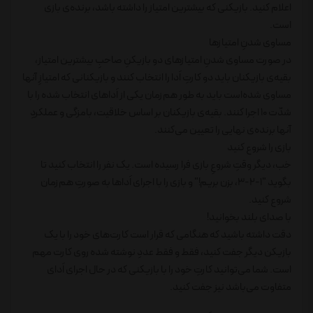
اعلام کنید. بازیکنی که بیشترین امتیاز را داشته باشد، برنده‌ی بازی
است.
مساوی شدنِ امتیازها
در صورت مساوی شدنِ امتیازهای دو بازیکنِ صاحبِ بیشترین امتیاز،
بقیه‌ی بازیکنان باید دو کارتِ اَدا را انتخاب کنند و بازیکنانی که امتیازِ آنها
مساوی شده‌است باید به طور هم‌زمان یکی از اَداهای انتخاب شده را با
شدّت 10 اجرا کنند. بقیه‌ی بازیکنان بر اساس خلاقیت، بامزگی و عملکردِ
آنها برنده‌ی نهایی را تعیین می‌کنند.
بازی را شروع کنید
خب، دیگر وقتِ شروعِ بازی فرا رسیده است. یک نفر را انتخاب کنید تا
بگوید "1-2-3، بزن بریم!" و بازی را با اجرای اَداها به صورتِ هم‌زمان
شروع کنید.
با صدای بلند بخوانید!
دقت داشته باشید که هنگامی که قرار است کارت‌های خود را با یک
بازیکن دیگر جفت کنید، فقط و فقط عددِ نوشته شده روی کارت مهم
است. شما می‌توانید کارتِ خود را با بازیکنی که در حال اجرای اَدای
متفاوت می‌باشد نیز جفت کنید.