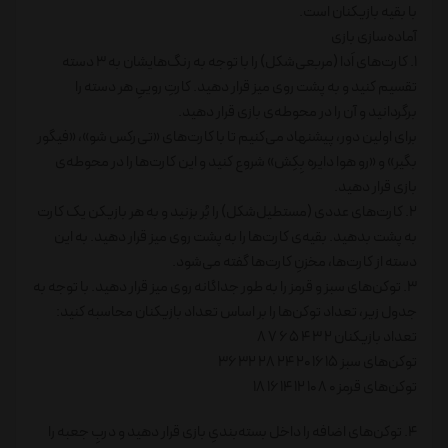
با بقیه بازیکنان است.
آماده‌سازی بازی
1. کارت‌های اَدا (مربعی‌شکل) را با توجه به رنگ‌هایشان به 3 دسته
تقسیم کنید و به پشت روی میز قرار دهید. کارتِ روییِ هر دسته را
برگردانید و آن را در محوطه‌ی بازی قرار دهید.
برای اولین دور، پیشنهاد می‌کنیم تا با کارت‌های «تی‌رکس شو»، «فیگور
بگیر» و «رو هوا دایره بِکِش» شروع کنید و این کارت‌ها را در محوطه‌ی
بازی قرار دهید.
2. کارت‌های عددی (مستطیل‌شکل) را بُر بزنید و به هر بازیکن یک کارت
به پشت بدهید. بقیه‌ی کارت‌ها را به پشت روی میز قرار دهید. به این
دسته از کارت‌ها، مخزنِ کارت‌ها گفته می‌شود.
3. توکن‌های سبز و قرمز را به طور جداگانه روی میز قرار دهید. با توجه به
جدول زیر، تعداد توکن‌ها را بر اساس تعداد بازیکنان محاسبه کنید:
تعداد بازیکنان 2 3 4 5 6 7 8
توکن‌‎های سبز 15 16 20 24 28 32 36
توکن‌های قرمز 0 8 10 12 14 16 18
4. توکن‌های اضافه را داخل بسته‌بندیِ بازی قرار دهید و دربِ جعبه را