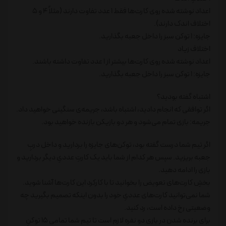
اعداد نوشته شده روی کارت‌ها فقط 1 عدد تفاوت دارند (مثلاً 4 و 5
اختلاف اندک دارند).
جایزه: 1 توکن سبز را داخل جعبه بگذارید.
اختلاف زیاد
اعداد نوشته شده روی کارت‌ها بیشتر از 1 عدد تفاوت داشته باشند.
جایزه: 1 توکن سبز را داخل جعبه بگذارید.
اشتباه گفته بودید؟
اگر توافقی که انجام دادید، اشتباه باشد، جریمه‌ی سنگینی خواهید داد.
جریمه: بازی تمام می‌شود و هر دو بازیکن بازنده خواهید بود.
اگر تیم شما درست گفته بود، توکن‌های جایزه را بردارید و داخل دربِ
جعبه بریزید. سپس هر کدام از شما باید یک کارتِ عددیِ دیگر بردارید و
بازی را ادامه دهید.
بخشِ کارت‌های تعویض را بخوانید تا با کارکرد این کارت‌ها آشنا شوید.
شما نمی‌توانید کارت‌های عددیِ خود را بدون اینکه تصمیم بگیرید چه
وضعیتی رخ داده است، رد کنید.
برای برنده شدن در بازی دو نفره لازم است تا تیم شما تمامی 15 توکنِ