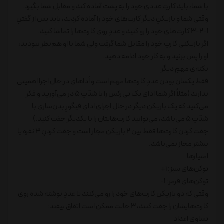
با شما، باید کارتِ عددی خود را به پشت آماده کند و مقابل شما بگیرد.
وقتی شما و بازیکنِ دیگر کارت‌های خود را آماده کردید، باید پس از گفتنِ
1-2-3 کارت‌های خود را رو کنید و عددِ روی کارت‌ها را تماشا کنید.
اگر بازیکنی کارتِ خود را مقابل شما گرفت ولی شما با او هم‌نظر نبودید،
او را پس بزنید و به کار خود ادامه دهید.
نکته‌ی مهمِ دیگر
فقط یکسان بودن عددِ کارت‌ها مهم است و اَدا‌های در حال اجرا اهمیتی
ندارند (مثلاً اگر شما ادای یک تی‌رکس را با شدّتِ 5 در می‌آورید و فکر
می‌کنید که یک بازیکن دیگر در حال اجرای ادای فیگورِ بدن‌سازی با
شدّتِ 5 می‌باشد، می‌توانید کارت‌هایتان را با یکدیگر جفت کنید.)
جفت کردن کارت‌ها فقط بین 2 بازیکن مجاز است و جفت کردنِ 3 نفره یا
بیشتر مجاز نمی‌باشد.
امتیاز‌ها
توکن‌های سبز: 1+
توکن‌های قرمز: 1-
وقتی که دو بازیکن کارت‌های خود را رو می‌کنند تا عددِ نوشته شده روی
کارت‌هایشان را جفت کنند، 3 حالت ممکن است اتفاق بیفتد:
تساوی اعداد