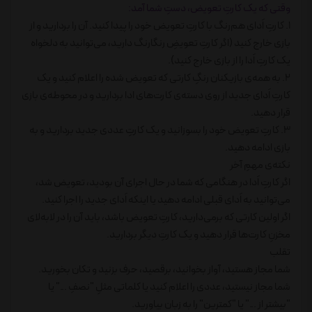
وقتی که یک کارتِ تعویض، دستِ شما آمد:
1. کارتِ اَدای هم‌رنگ با کارتِ تعویض خود را پیدا کنید. آن را بردارید و از
بازی خارج کنید (اگر کارتِ تعویضِ رنگارنگ دارید، می‌توانید به دلخواه
یک کارتِ اَدا را از بازی خارج کنید).
2. به همه‌ی بازیکنان رنگِ کارتی که تعویض شده را اعلام کنید و یک
کارتِ اَدای جدید از روی دسته‌ی کارت‌های ادا بردارید و در محوطه‌ی بازی
قرار دهید.
3. کارتِ تعویض خود را بسوزانید و یک کارتِ عددی جدید بردارید و به
بازی ادامه دهید.
نکته‌ی مهمِ آخر
اگر کارتِ اَدا در هنگامی که شما در حال اجرای آن بودید، تعویض شد،
می‌توانید به اَدای قبلی ادامه دهید یا اینکه اَدای جدید را اجرا کنید.
اگر اولین کارتی که برمی‌دارید، کارتِ تعویض باشد، باید آن را در لا‌به‌لای
مخزنِ کارت‌ها قرار دهید و یک کارتِ دیگر بردارید.
تقلب
شما مجاز هستید، آواز بخوانید، برقصید، حرف بزنید و تکان بخورید.
شما مجاز نیستید، عددی را اعلام کنید یا کلماتی مثلِ "نصفِ ..." یا
"بیشتر از ..." یا "کمترین" را به زبان بیاورید.