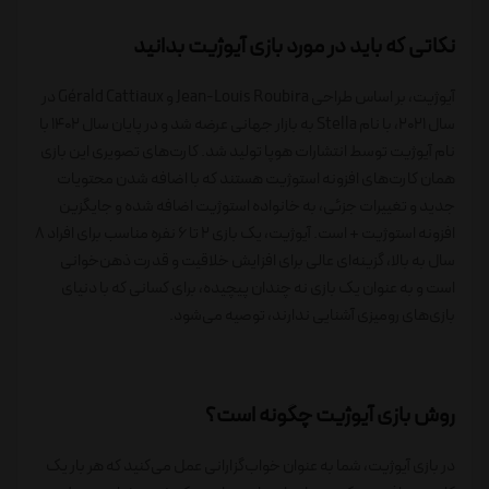
نکاتی که باید در مورد بازی آیوژیت بدانید
آیوژیت، بر اساس طراحی Jean-Louis Roubira و Gérald Cattiaux در
سال 2021، با نام Stella به بازار جهانی عرضه شد و در پایان سال 1402 با
نام آیوژیت توسط انتشارات هوپا تولید شد. کارت‌های تصویری این بازی
همان کارت‌های افزونه استوژیت هستند که با اضافه شدن محتویات
جدید و تغییرات جزئی، به خانواده استوژیت اضافه شده و جایگزین
افزونه استوژیت + است. آیوژیت، یک بازی 2 تا 6 نفره مناسب برای افراد 8
سال به بالا، گزینه‌ای عالی برای افزایش خلاقیت و قدرت ذهن‌خوانی
است و به عنوان یک بازی نه چندان پیچیده، برای کسانی که با دنیای
بازی‌های رومیزی آشنایی ندارند، توصیه می‌شود.
روش بازی آیوژیت چگونه است؟
در بازی آیوژیت، شما به عنوان خواب‌گزارانی عمل می‌کنید که هر بار یک