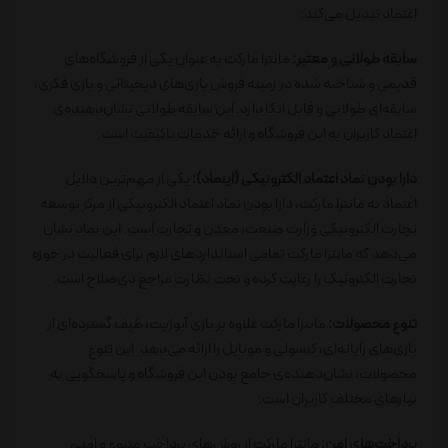
اعتماد تبدیل می‌کند:
سابقه طولانی و معتبر:
مانترا مارکت به عنوان یکی از فروشگاه‌های
قدیمی و شناخته شده در زمینه فروش بازی‌های دیجیتالی و
بازی فکری
،
سابقه‌ای طولانی و قابل اتکا دارد. این سابقه طولانی نشان‌دهنده‌ی
اعتماد کاربران به این فروشگاه و ارائه خدمات باکیفیت است.
دارا بودن نماد اعتماد الکترونیکی (اینماد):
یکی از مهم‌ترین دلایل
اعتماد به مانترا مارکت، دارا بودن نماد اعتماد الکترونیکی از مرکز توسعه
تجارت الکترونیکی وزارت صنعت، معدن و تجارت است. این نماد نشان
می‌دهد که مانترا مارکت تمامی استانداردهای لازم برای فعالیت در حوزه
تجارت الکترونیک را رعایت کرده و تحت نظارت مراجع ذی‌صلاح است.
تنوع محصولات:
مانترا مارکت علاوه بر بازی آیوژیت، طیف گسترده‌ای از
بازی‌های رایانه‌ای، کنسولی و موبایل را ارائه می‌دهد. این تنوع
محصولات، نشان‌دهنده‌ی جامع بودن این فروشگاه و پاسخگویی به
نیازهای مختلف کاربران است.
پرداخت‌های امن:
مانترا مارکت از روش‌های پرداخت متنوع و امنی