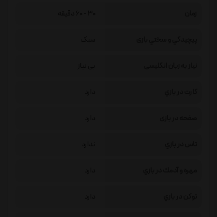
زمان
30 - 60 دقیقه
پيچيدگي و سختي بازی
سبک
نیاز به زبان انگلیسی
بی نیاز
كارت در بازي
دارد
صفحه در بازی
دارد
تاس در بازي
ندارد
مهره و آدمك در بازي
دارد
توكن در بازي
دارد