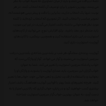
کلمه دریافت می‌کنند و باید از میان تصاویری که شبیه خواب به نظر
می‌رسند، بهترین تصویر را برای توصیف آن کلمه انتخاب کنند. در هر
نوبت، تنها یک انتخاب دارید، بنابراین با دقت و پیش‌بینی هوشمندانه،
تصویر مناسب را انتخاب کنید. اگر تصویری که انتخاب کرده‌اید با کلمه
مورد نظر هم‌خوانی داشته باشد، امتیاز می‌گیرید، در غیر این صورت
باید منتظر دور بعد باشید. برای افزایش تنوع، می‌توانید از کارت‌های
استوژیت در این بازی استفاده کنید و همچنین برعکس، با کارت‌های
آیوژیت، استوژیت بازی کنید.
آیوژیت، پرنده‌ی سخنگو، هر شب بر بلندترین شاخه‌ی بلندترین درخت
سرزمین استوژیت می‌نشیند و آواز می‌خواند. آواز او واژگانی‌ست که
خواب پادشاه سرزمین استوژیت را تعبیر می‌کند. شما به عنوان
خواب‌گزاران این سرزمین، باید صدای آیوژیت را بشنوید و واژگان او را
بخوانید و با استفاده از قدرت تخیل و ذهن‌خوانی خود، خواب‌ها را تعبیر
کنید. هرچه تعبیرهای شما بهتر با قوانین آیوژیت هماهنگ باشد، امتیاز
بیشتری کسب خواهید کرد و در پایان، خواب‌گزاری که بالاترین امتیاز را به
دست آورد، به عنوان بهترین خواب‌گزار سرزمین استوژیت شناخته
خواهد شد.