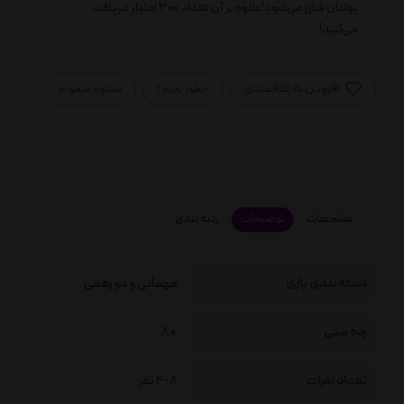
پولتان شارژ می‌شود!علاوه بر آن تعداد 300 امتیاز دریافت
می‌کنید!
افزودن به علاقمندی
چطور بخرم؟
مشاوره میخوام
مشخصات
توضیحات
رتبه بندی
دسته بندی بازی
مهمانی و دورهمی
رده سنی
+8
تعداد نفرات
2-8 نفر