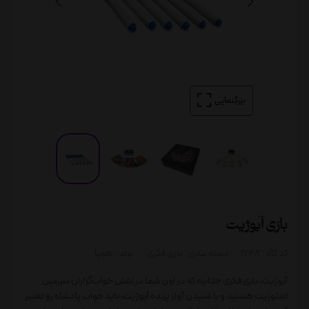
بزرگنمایی
بازی آیوژیت
کد کالا :
1748
دسته بندی:
بازی فکری
برند :
هوپا
آیوژیت، بازی فکری جذابیه که در اون شما در نقش خواب‌گزاران سرزمین
استوژیت هستید و با شنیدن آواز پرنده آیوژیت، باید خواب پادشاه رو تعبیر