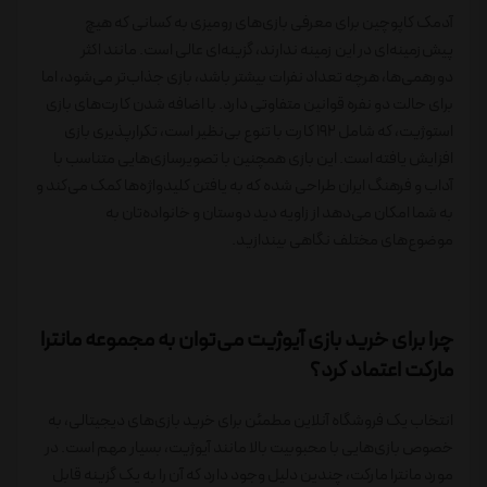
آدمک کاپوچین برای معرفی بازی‌های رومیزی به کسانی که هیچ
پیش‌زمینه‌ای در این زمینه ندارند، گزینه‌ای عالی است. مانند اکثر
دورهمی‌ها، هرچه تعداد نفرات بیشتر باشد، بازی جذاب‌تر می‌شود، اما
برای حالت دو نفره قوانین متفاوتی دارد. با اضافه شدن کارت‌های بازی
استوژیت، که شامل ۱۹۲ کارت با تنوع بی‌نظیر است، تکرارپذیری بازی
افزایش یافته است. این بازی همچنین با تصویرسازی‌هایی متناسب با
آداب و فرهنگ ایران طراحی شده که به یافتن کلیدواژه‌ها کمک می‌کند و
به شما امکان می‌دهد از زاویه دید دوستان و خانواده‌تان به
موضوع‌های مختلف نگاهی بیندازید.
چرا برای خرید بازی آیوژیت می‌توان به مجموعه مانترا
مارکت اعتماد کرد؟
انتخاب یک فروشگاه آنلاین مطمئن برای خرید بازی‌های دیجیتالی، به
خصوص بازی‌هایی با محبوبیت بالا مانند آیوژیت، بسیار مهم است. در
مورد مانترا مارکت، چندین دلیل وجود دارد که آن را به یک گزینه قابل