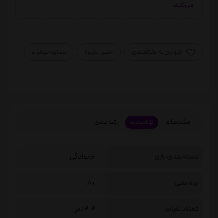
می‌کنید!
افزودن به علاقمندی
چطور بخرم؟
مشاوره میخوام
مشخصات
توضیحات
رتبه بندی
دسته بندی بازی
خانوادگی
رده سنی
+8
تعداد نفرات
2-4 نفر