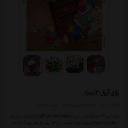
بزرگنمایی
بازی آزول 3 Azul
کد کالا :
2196
دسته بندی:
بازی فکری
برند :
بازیمن
بازی آزول 3: اقامتگاه تابستانی (Azul Summer Pavilion) یک بازی رومیزی
استراتژیک با طراحی هنری زیبا، مناسب 2 تا 4 بازیکن و رده سنی 8 سال به