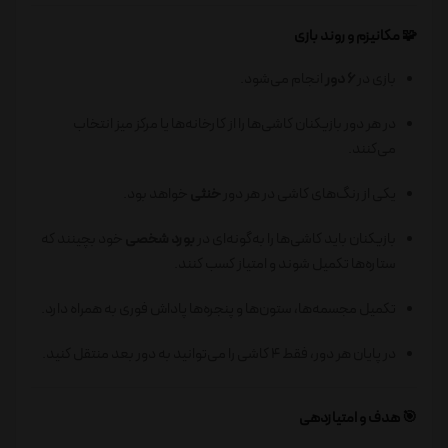
🧩 مکانیزم و روند بازی
بازی در
۶ دور
انجام می‌شود.
در هر دور بازیکنان کاشی‌ها را از کارخانه‌ها یا مرکز میز انتخاب
می‌کنند.
یکی از رنگ‌های کاشی در هر دور
خنثی
خواهد بود.
بازیکنان باید کاشی‌ها را به‌گونه‌ای در
بورد شخصی
خود بچینند که
ستاره‌ها تکمیل شوند و امتیاز کسب کنند.
تکمیل مجسمه‌ها، ستون‌ها و پنجره‌ها پاداش فوری به همراه دارد.
در پایان هر دور، فقط ۴ کاشی را می‌توانید به دور بعد منتقل کنید.
🎯 هدف و امتیازدهی