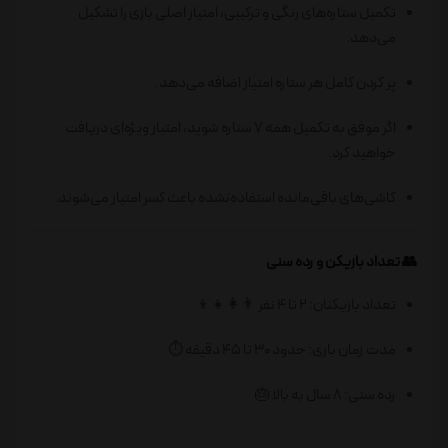
تکمیل ستاره‌های رنگی و ترکیبی، امتیاز اصلی بازی را تشکیل
می‌دهد.
پر کردن کامل هر ستاره امتیاز اضافه می‌دهد.
اگر موفق به تکمیل همه ۷ ستاره شوید، امتیاز ویژه‌ای دریافت
خواهید کرد.
کاشی‌های باقی‌مانده استفاده‌نشده باعث کسر امتیاز می‌شوند.
👥 تعداد بازیکن و رده سنی
تعداد بازیکنان: 2 تا 4 نفر 👨‍👩‍👧‍👦
مدت زمان بازی: حدود ۳۰ تا ۴۵ دقیقه ⏱️
رده سنی: 8 سال به بالا 🎂