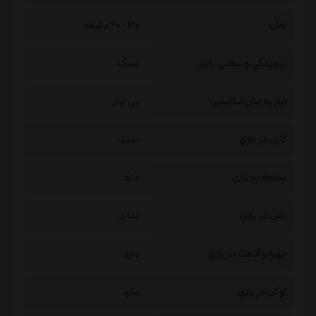
زمان
30 - 60 دقیقه
پيچيدگي و سختي بازی
سبک
نیاز به زبان انگلیسی
بی نیاز
كارت در بازي
ندارد
صفحه در بازی
دارد
تاس در بازي
ندارد
مهره و آدمك در بازي
دارد
توكن در بازي
دارد