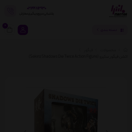
02144812930
پشتیبانی سریع و پیگیری سفارش
0
دسته بندی
محصولات
فیگور
اکشن فیگور سکیرو (Sekiro Shadows Die Twice Action Figure)