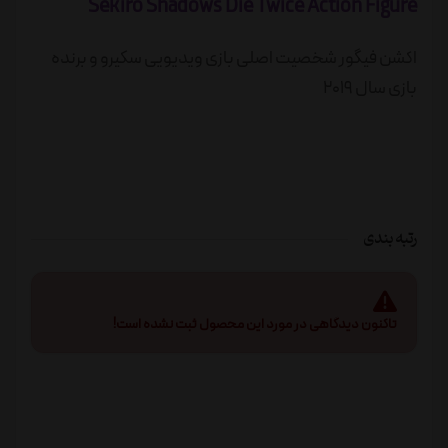
Sekiro Shadows Die Twice Action Figure
اکشن فیگور شخصیت اصلی بازی ویدیویی سکیرو و برنده
بازی سال 2019
رتبه بندی
تاکنون دیدگاهی در مورد این محصول ثبت نشده است!