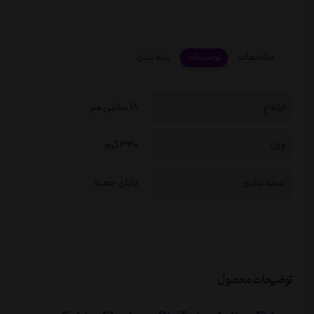
مشخصات
توضیحات
رتبه بندی
ارتفاع
18 سانتی متر
وزن
330 گرم
بسته بندی
دارای جعبه
توضیحات محصول