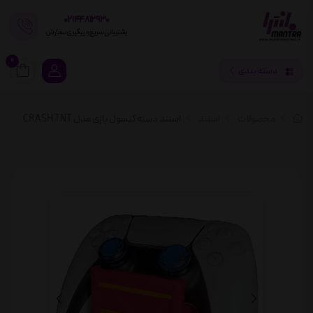
02144812930
پشتیبانی سریع و پیگیری سفارش
0
دسته بندی
محصولات
استند
استند دسته کنسول بازی مدل CRASH TNT