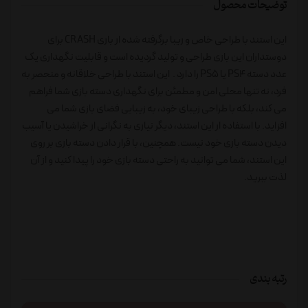
توضیحات محصول
این استند با طراحی خاص و زیبا برگرفته شده از بازی CRASH برای
دوستداران این بازی طراحی و تولید گردیده است و قابلیت نگهداری یک
عدد دسته PS4 یا PS5 را دارد . این استند با طراحی خلاقانه و منحصر به
فرد، نه تنها محلی امن و مطمئن برای نگهداری دسته بازی شما فراهم
می کند، بلکه با طراحی زیبای خود، به زیبایی فضای بازی شما می
افزاید. با استفاده از این استند، دیگر نیازی به نگرانی از خراشیدن یا آسیب
دیدن دسته بازی خود نیست. همچنین، با قرار دادن دسته بازی بر روی
این استند، شما می توانید به راحتی دسته بازی خود را پیدا کنید و از آن
لذت ببرید.
رتبه بندی