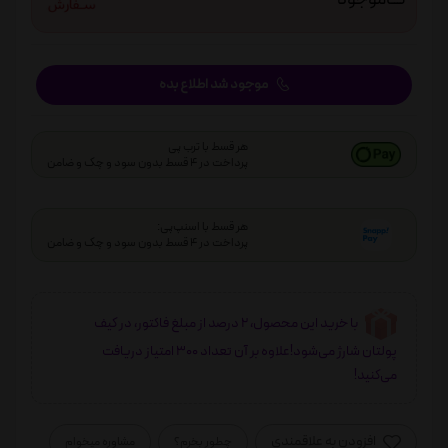
موجود شد اطلاع بده
هر قسط با ترب پی
پرداخت در 4 قسط بدون سود و چک و ضامن
هر قسط با اسنپ‌پی:
پرداخت در 4 قسط بدون سود و چک و ضامن
با خرید این محصول، 2 درصد از مبلغ فاکتور، در کیف
پولتان شارژ می‌شود!علاوه بر آن تعداد 300 امتیاز دریافت
می‌کنید!
افزودن به علاقمندی
چطور بخرم؟
مشاوره میخوام