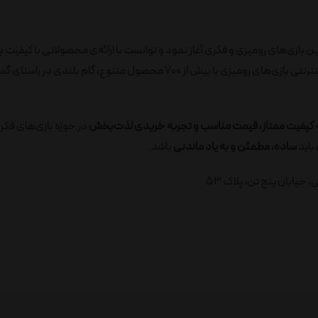
ید به‌روزترین بازی‌های رومیزی و فکری آغاز نمود و توانست با ارائه‌ی محصولاتی با کیفیت ب
رضایت مصرف‌کنندگان را جلب نماید. در ادامه، با راه‌اندازی فروشگاه اینترنتی بازی‌های رومیزی با بیش از 700 محصول متنوع، گام ب
ه
کیفیت ممتاز، قیمت مناسب و تجربه خریدی لذت‌بخش
در حوزه بازی‌های فکر
باید
ساده، مطمئن و به یاد ماندنی
باشد.
خیابان پنج تن، پلاک 53