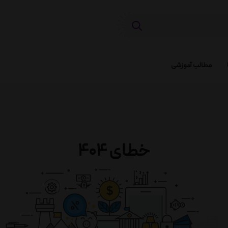
مطالب آموزشی
خطای 404