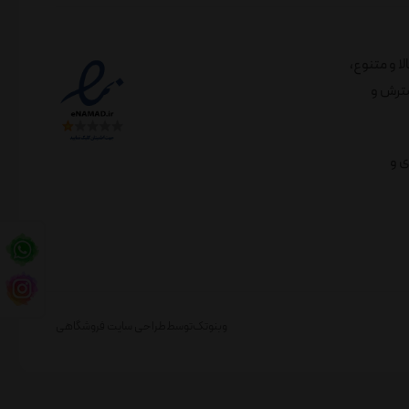
الا و متنوع،
لندی در راستای گسترش و
ی و
وبنوتک
توسط
طراحی سایت فروشگاهی