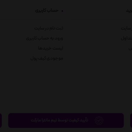
رید
حساب کاربری
ز سایت
ثبت نام در سایت
تداول
ورود به حساب کاربری
ش
لیست خریدها
موجودی کیف پول
تأیید کیفیت توسط تیم مانترا مارکت