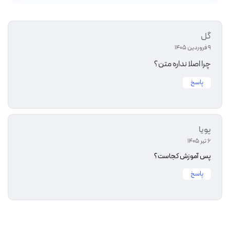
گل
9 فروردین 1405
چرا اصلا نداره متن؟
پاسخ
پویا
6 تیر 1405
پس آموزش کجاست؟
پاسخ