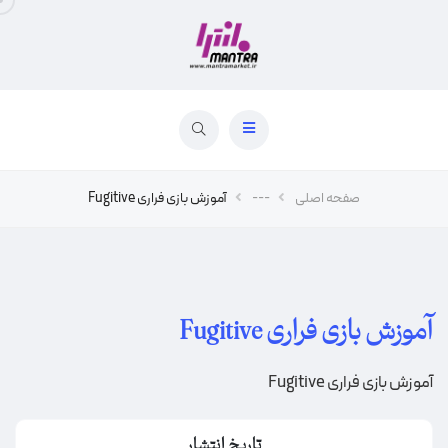
صفحه اصلی
---
آموزش بازی فراری Fugitive
آموزش بازی فراری Fugitive
آموزش بازی فراری Fugitive
تاریخ انتشار