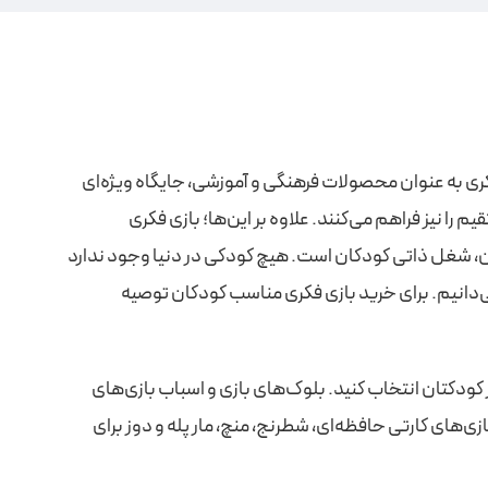
فکری به عنوان محصولات فرهنگی و آموزشی، جایگاه ویژه‌ای
م را نیز فراهم می‌کنند. علاوه بر این‌ها؛ بازی فکری
ردن، شغل ذاتی کودکان است. هیچ کودکی در دنیا وجود ندارد
 می‌دانیم. برای خرید بازی فکری مناسب کودکان توصیه
با نیاز کودکتان انتخاب کنید. بلوک‌های بازی و اسباب‌ بازی‌های
ای تشویقی و بازی‌های خلاقانه برای کودکان 3 تا 4 سال و جورچین کلمات، بازی‌های کارتی حافظه‌ای، شطرنج، منچ، مار پله و دوز برای